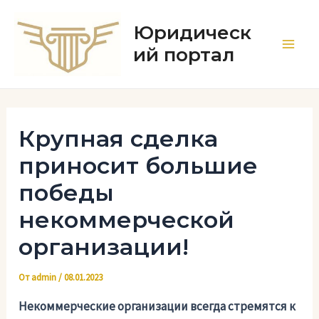
Перейти
к
Юридическ
содержимому
ий портал
Main
Men
Крупная сделка
приносит большие
победы
некоммерческой
организации!
От
admin
/
08.01.2023
Некоммерческие организации всегда стремятся к