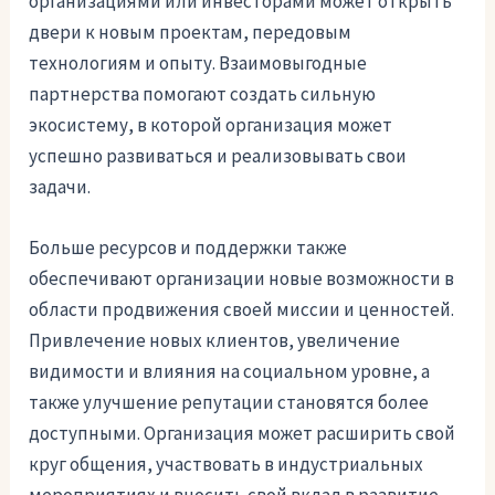
организациями или инвесторами может открыть
двери к новым проектам, передовым
технологиям и опыту. Взаимовыгодные
партнерства помогают создать сильную
экосистему, в которой организация может
успешно развиваться и реализовывать свои
задачи.
Больше ресурсов и поддержки также
обеспечивают организации новые возможности в
области продвижения своей миссии и ценностей.
Привлечение новых клиентов, увеличение
видимости и влияния на социальном уровне, а
также улучшение репутации становятся более
доступными. Организация может расширить свой
круг общения, участвовать в индустриальных
мероприятиях и вносить свой вклад в развитие