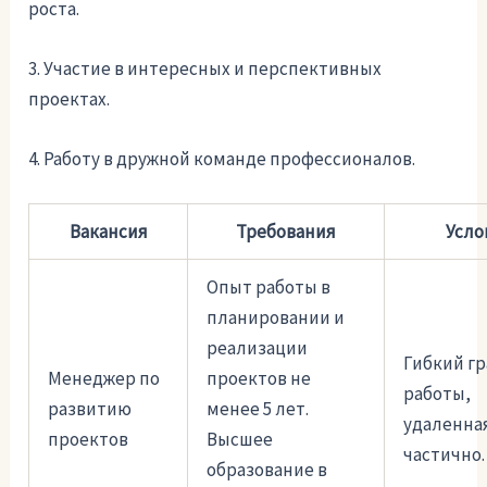
роста.
3. Участие в интересных и перспективных
проектах.
4. Работу в дружной команде профессионалов.
Вакансия
Требования
Усло
Опыт работы в
планировании и
реализации
Гибкий г
Менеджер по
проектов не
работы,
развитию
менее 5 лет.
удаленна
проектов
Высшее
частично.
образование в