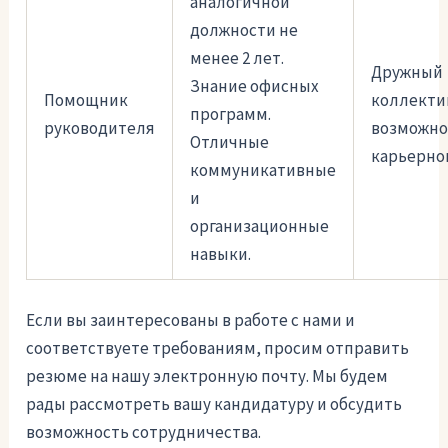
аналогичной
должности не
менее 2 лет.
Дружный
Знание офисных
Помощник
коллекти
программ.
руководителя
возможно
Отличные
карьерног
коммуникативные
и
организационные
навыки.
Если вы заинтересованы в работе с нами и
соответствуете требованиям, просим отправить
резюме на нашу электронную почту. Мы будем
рады рассмотреть вашу кандидатуру и обсудить
возможность сотрудничества.