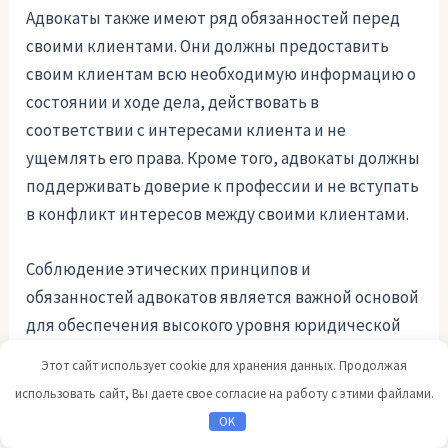
Адвокаты также имеют ряд обязанностей перед
своими клиентами. Они должны предоставить
своим клиентам всю необходимую информацию о
состоянии и ходе дела, действовать в
соответствии с интересами клиента и не
ущемлять его права. Кроме того, адвокаты должны
поддерживать доверие к профессии и не вступать
в конфликт интересов между своими клиентами.
Соблюдение этических принципов и
обязанностей адвокатов является важной основой
для обеспечения высокого уровня юридической
помощи и защиты прав граждан.
Этот сайт использует cookie для хранения данных. Продолжая
использовать сайт, Вы даете свое согласие на работу с этими файлами.
Гарантии прав и свобод
OK