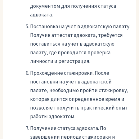
документом для получения статуса
адвоката.
Постановка на учет в адвокатскую палату.
Получив аттестат адвоката, требуется
поставиться на учет в адвокатскую
палату, где проводится проверка
личности и регистрация.
Прохождение стажировки. После
постановки на учет в адвокатской
палате, необходимо пройти стажировку,
которая длится определенное время и
позволяет получить практический опыт
работы адвокатом.
Получение статуса адвоката. По
завершении периода стажировки и