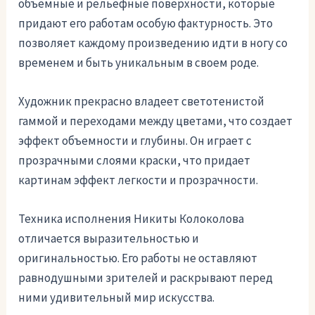
объемные и рельефные поверхности, которые
придают его работам особую фактурность. Это
позволяет каждому произведению идти в ногу со
временем и быть уникальным в своем роде.
Художник прекрасно владеет светотенистой
гаммой и переходами между цветами, что создает
эффект объемности и глубины. Он играет с
прозрачными слоями краски, что придает
картинам эффект легкости и прозрачности.
Техника исполнения Никиты Колоколова
отличается выразительностью и
оригинальностью. Его работы не оставляют
равнодушными зрителей и раскрывают перед
ними удивительный мир искусства.