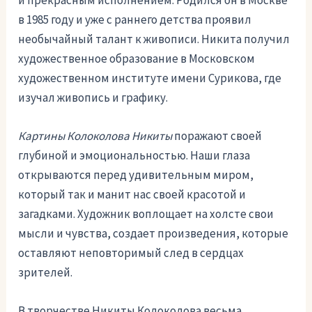
и прекрасным исполнением. Родился он в Москве
в 1985 году и уже с раннего детства проявил
необычайный талант к живописи. Никита получил
художественное образование в Московском
художественном институте имени Сурикова, где
изучал живопись и графику.
Картины Колоколова Никиты
поражают своей
глубиной и эмоциональностью. Наши глаза
открываются перед удивительным миром,
который так и манит нас своей красотой и
загадками. Художник воплощает на холсте свои
мысли и чувства, создает произведения, которые
оставляют неповторимый след в сердцах
зрителей.
В творчестве Никиты Колоколова весьма