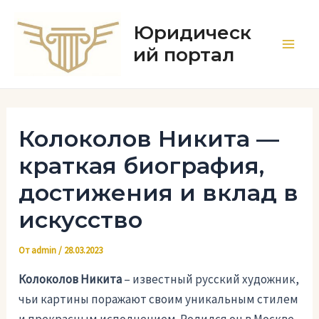
Перейти
к
Юридическ
содержимому
ий портал
Main
Men
Колоколов Никита —
краткая биография,
достижения и вклад в
искусство
От
admin
/
28.03.2023
Колоколов Никита
– известный русский художник,
чьи картины поражают своим уникальным стилем