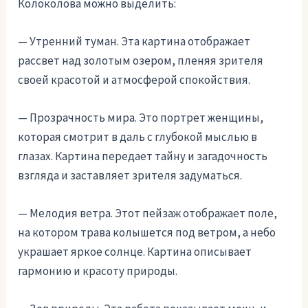
Колоколова можно выделить:
— Утренний туман. Эта картина отображает
рассвет над золотым озером, пленяя зрителя
своей красотой и атмосферой спокойствия.
— Прозрачность мира. Это портрет женщины,
которая смотрит в даль с глубокой мыслью в
глазах. Картина передает тайну и загадочность
взгляда и заставляет зрителя задуматься.
— Мелодия ветра. Этот пейзаж отображает поле,
на котором трава колышется под ветром, а небо
украшает яркое солнце. Картина описывает
гармонию и красоту природы.