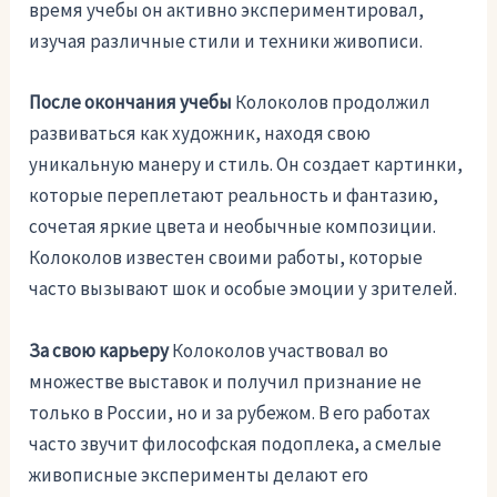
время учебы он активно экспериментировал,
изучая различные стили и техники живописи.
После окончания учебы
Колоколов продолжил
развиваться как художник, находя свою
уникальную манеру и стиль. Он создает картинки,
которые переплетают реальность и фантазию,
сочетая яркие цвета и необычные композиции.
Колоколов известен своими работы, которые
часто вызывают шок и особые эмоции у зрителей.
За свою карьеру
Колоколов участвовал во
множестве выставок и получил признание не
только в России, но и за рубежом. В его работах
часто звучит философская подоплека, а смелые
живописные эксперименты делают его