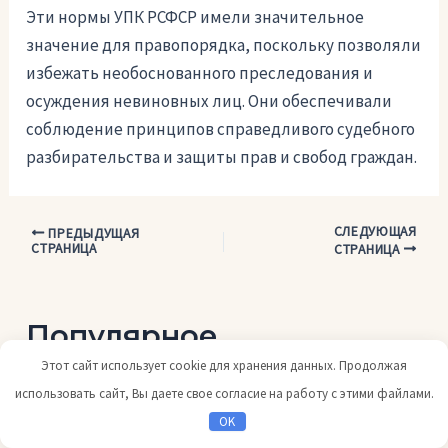
Эти нормы УПК РСФСР имели значительное
значение для правопорядка, поскольку позволяли
избежать необоснованного преследования и
осуждения невиновных лиц. Они обеспечивали
соблюдение принципов справедливого судебного
разбирательства и защиты прав и свобод граждан.
СЛЕДУЮЩАЯ
Навигация
ПРЕДЫДУЩАЯ
СТРАНИЦА
СТРАНИЦА
по
записям
Популярное
Этот сайт использует cookie для хранения данных. Продолжая
Причина направления абз 1 п 3 ст 88: анализ и
использовать сайт, Вы даете свое согласие на работу с этими файлами.
объяснение
OK