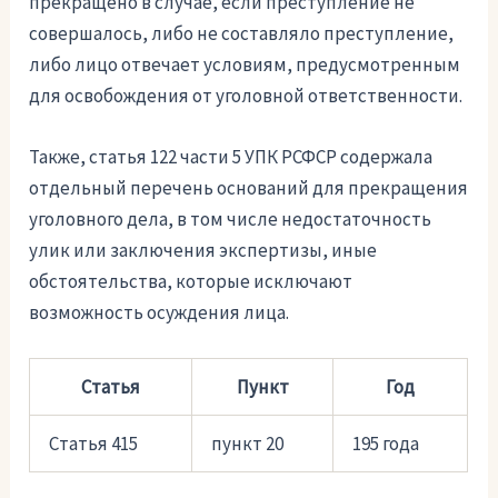
прекращено в случае, если преступление не
совершалось, либо не составляло преступление,
либо лицо отвечает условиям, предусмотренным
для освобождения от уголовной ответственности.
Также, статья 122 части 5 УПК РСФСР содержала
отдельный перечень оснований для прекращения
уголовного дела, в том числе недостаточность
улик или заключения экспертизы, иные
обстоятельства, которые исключают
возможность осуждения лица.
Статья
Пункт
Год
Статья 415
пункт 20
195 года