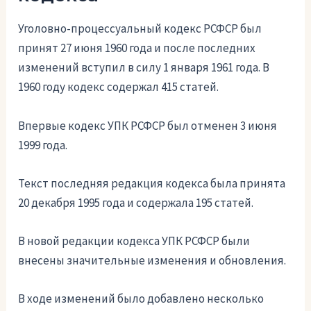
Уголовно-процессуальный кодекс РСФСР был
принят 27 июня 1960 года и после последних
изменений вступил в силу 1 января 1961 года. В
1960 году кодекс содержал 415 статей.
Впервые кодекс УПК РСФСР был отменен 3 июня
1999 года.
Текст последняя редакция кодекса была принята
20 декабря 1995 года и содержала 195 статей.
В новой редакции кодекса УПК РСФСР были
внесены значительные изменения и обновления.
В ходе изменений было добавлено несколько