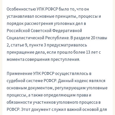
Особенностью УПК РСФСР было то, что он
устанавливал основные принципы, процессы и
порядок рассмотрения уголовных дел в
Российской Советской Федеративной
Социалистической Республике. В разделе 20 главы
2, статье 9, пункте 3 предусматривалось
прекращение дела, если прошло более 13 лет с
момента совершения преступления.
Применение УПК РСФСР осуществлялось в
судебной системе РСФСР. Данный кодекс являлся
основным документом, регулирующим уголовные
процессы, а также определяющим права и
обязанности участников уголовного процесса в
РСФСР. Этот документ служил важной основой для