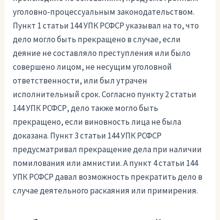
уголовно-процессуальным законодательством.
Пункт 1 статьи 144 УПК РСФСР указывал на то, что
дело могло быть прекращено в случае, если
деяние не составляло преступления или было
совершено лицом, не несущим уголовной
ответственности, или был утрачен
исполнительный срок. Согласно пункту 2 статьи
144 УПК РСФСР, дело также могло быть
прекращено, если виновность лица не была
доказана. Пункт 3 статьи 144 УПК РСФСР
предусматривал прекращение дела при наличии
помилования или амнистии. А пункт 4 статьи 144
УПК РСФСР давал возможность прекратить дело в
случае деятельного раскаяния или примирения.