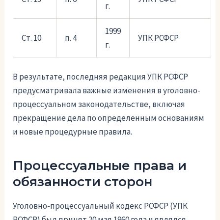
г.
1999
Ст. 10
п. 4
УПК РСФСР
г.
В результате, последняя редакция УПК РСФСР
предусматривала важные изменения в уголовно-
процессуальном законодательстве, включая
прекращение дела по определенным основаниям
и новые процедурные правила.
Процессуальные права и
обязанности сторон
Уголовно-процессуальный кодекс РСФСР (УПК
РСФСР) был принят 20 мая 1960 года и являлся