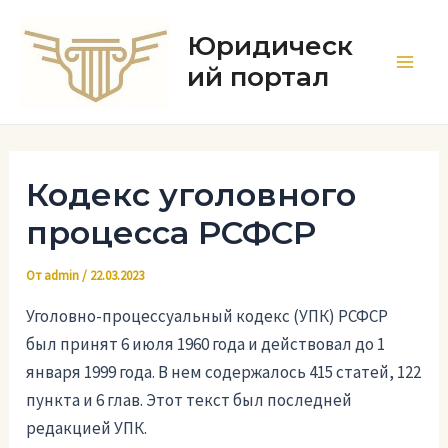
Перейти
к
Юридическ
содержимому
ий портал
Main
Men
Кодекс уголовного
процесса РСФСР
От
admin
/
22.03.2023
Уголовно-процессуальный кодекс (УПК) РСФСР
был принят 6 июля 1960 года и действовал до 1
января 1999 года. В нем содержалось 415 статей, 122
пункта и 6 глав. Этот текст был последней
редакцией УПК.