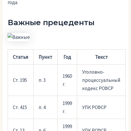
года.
Важные прецеденты
Статья
Пункт
Год
Текст
Уголовно-
1960
Ст. 195
п. 3
процессуальный
г.
кодекс РСФСР
1999
Ст. 415
п. 4
УПК РСФСР
г.
1999
Ст. 13
п. 6
УПК РСФСР