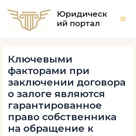
Перейти
к
Юридическ
содержимому
ий портал
Main
Men
Ключевыми
факторами при
заключении договора
о залоге являются
гарантированное
право собственника
на обращение к