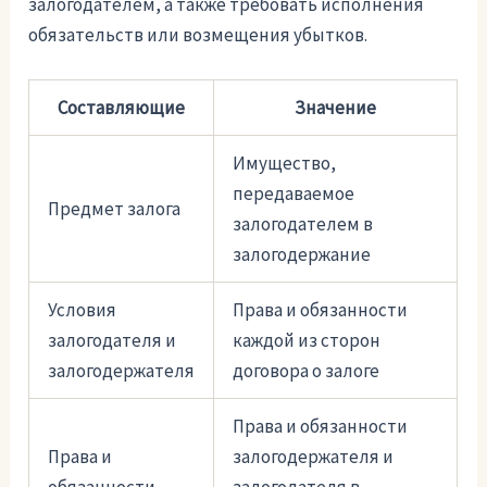
залогодателем, а также требовать исполнения
обязательств или возмещения убытков.
Составляющие
Значение
Имущество,
передаваемое
Предмет залога
залогодателем в
залогодержание
Условия
Права и обязанности
залогодателя и
каждой из сторон
залогодержателя
договора о залоге
Права и обязанности
Права и
залогодержателя и
обязанности
залогодателя в