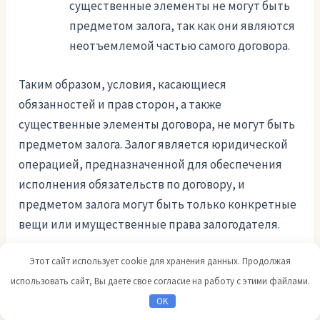
существенные элементы не могут быть
предметом залога, так как они являются
неотъемлемой частью самого договора.
Таким образом, условия, касающиеся
обязанностей и прав сторон, а также
существенные элементы договора, не могут быть
предметом залога. Залог является юридической
операцией, предназначенной для обеспечения
исполнения обязательств по договору, и
предметом залога могут быть только конкретные
вещи или имущественные права залогодателя.
Этот сайт использует cookie для хранения данных. Продолжая
Оговорки и особенности
использовать сайт, Вы даете свое согласие на работу с этими файлами.
при заключении договора о
OK