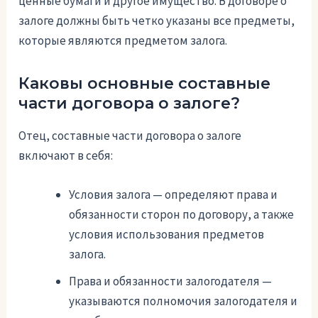
ценные бумаги и другое имущество. В договоре о
залоге должны быть четко указаны все предметы,
которые являются предметом залога.
Каковы основные составные
части договора о залоге?
Отец, составные части договора о залоге
включают в себя:
Условия залога — определяют права и
обязанности сторон по договору, а также
условия использования предметов
залога.
Права и обязанности залогодателя —
указываются полномочия залогодателя и