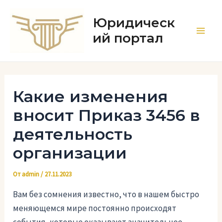
Перейти
к
Юридическ
содержимому
ий портал
Main
Men
Какие изменения
вносит Приказ 3456 в
деятельность
организации
От
admin
/
27.11.2023
Вам без сомнения известно, что в нашем быстро
меняющемся мире постоянно происходят