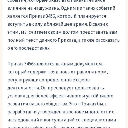
события, которые оказывают значительное
влияние на нашу жизнь. Одним из таких событий
является Приказ 3456, который планируется
вступить в силу в ближайшее время. В связи с
этим, мы считаем своим долгом представить вам
полный текст данного Приказа, а также рассказать
о его последствиях.
Приказ 3456 является важным документом,
который содержит ряд новых правил и норм,
регулирующих определенные сферы
деятельности. Он преследует цель создать
условия для более эффективного и устойчивого
развития нашего общества. Этот Приказ был
разработан и утвержден на основе многолетних
исследований и консультаций со специалистами
различных сфер, чтобы учесть все возможные