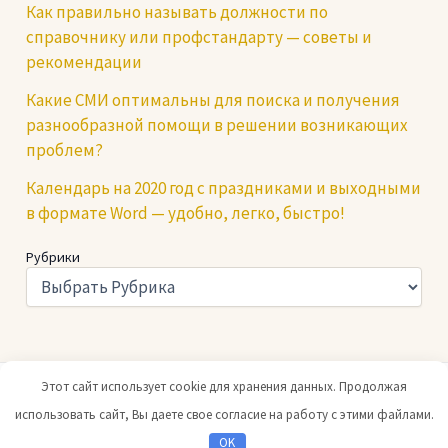
Как правильно называть должности по
справочнику или профстандарту — советы и
рекомендации
Какие СМИ оптимальны для поиска и получения
разнообразной помощи в решении возникающих
проблем?
Календарь на 2020 год с праздниками и выходными
в формате Word — удобно, легко, быстро!
Рубрики
Этот сайт использует cookie для хранения данных. Продолжая
Copyright © 2026 Юридический портал |
При копировании
использовать сайт, Вы даете свое согласие на работу с этими файлами.
ссылка на нас обязательна
OK