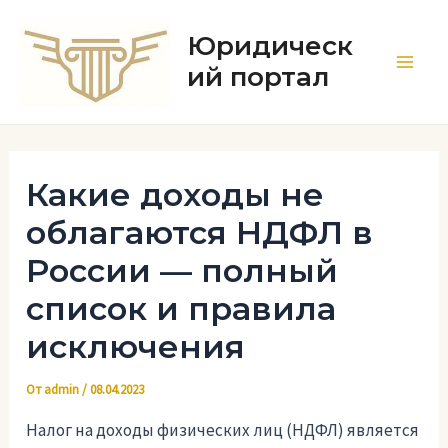
Перейти
к
Юридическ
содержимому
ий портал
Main
Men
Какие доходы не
облагаются НДФЛ в
России — полный
список и правила
исключения
От
admin
/
08.04.2023
Налог на доходы физических лиц (НДФЛ) является