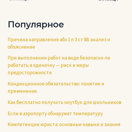
по
записям
Популярное
Причина направления абз 1 п 3 ст 88: анализ и
объяснение
При выполнении работ на воде безопасно ли
работать в одиночку — риск и меры
предосторожности
Кондикционное обязательство: понятие и
применение.
Как бесплатно получить ноутбук для школьников
Если в аэропорту обнаружат температуру
Компетенции юриста: основные навыки и знания