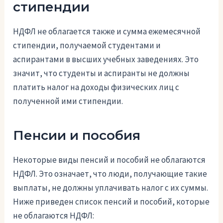
стипендии
НДФЛ не облагается также и сумма ежемесячной
стипендии, получаемой студентами и
аспирантами в высших учебных заведениях. Это
значит, что студенты и аспиранты не должны
платить налог на доходы физических лиц с
полученной ими стипендии.
Пенсии и пособия
Некоторые виды пенсий и пособий не облагаются
НДФЛ. Это означает, что люди, получающие такие
выплаты, не должны уплачивать налог с их суммы.
Ниже приведен список пенсий и пособий, которые
не облагаются НДФЛ: