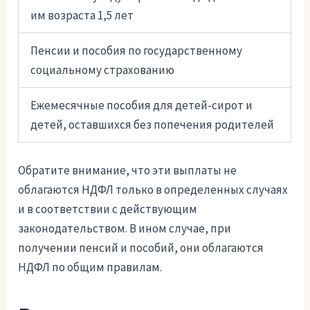
им возраста 1,5 лет
Пенсии и пособия по государственному
социальному страхованию
Ежемесячные пособия для детей-сирот и
детей, оставшихся без попечения родителей
Обратите внимание, что эти выплаты не
облагаются НДФЛ только в определенных случаях
и в соответствии с действующим
законодательством. В ином случае, при
получении пенсий и пособий, они облагаются
НДФЛ по общим правилам.