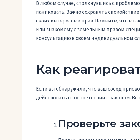
В любом случае, столкнувшись с проблемо
паниковать. Важно сохранять спокойстви
своих интересов и прав. Помните, что в та
или знакомому с земельным правом специ
консультацию в своем индивидуальном сл
Как реагирова
Если вы обнаружили, что ваш сосед присво
действовать в соответствии с законом. Во
Проверьте зак