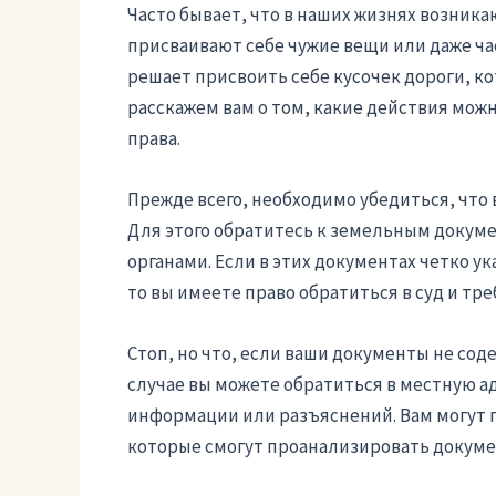
Часто бывает, что в наших жизнях возника
присваивают себе чужие вещи или даже час
решает присвоить себе кусочек дороги, ко
расскажем вам о том, какие действия можн
права.
Прежде всего, необходимо убедиться, что 
Для этого обратитесь к земельным докум
органами. Если в этих документах четко ук
то вы имеете право обратиться в суд и тр
Стоп, но что, если ваши документы не сод
случае вы можете обратиться в местную 
информации или разъяснений. Вам могут 
которые смогут проанализировать докуме