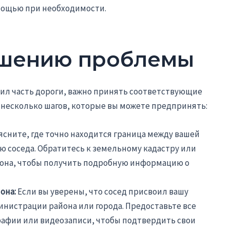
мощью при необходимости.
ешению проблемы
оил часть дороги, важно принять соответствующие
 несколько шагов, которые вы можете предпринять:
ясните, где точно находится граница между вашей
ю соседа. Обратитесь к земельному кадастру или
йона, чтобы получить подробную информацию о
она:
Если вы уверены, что сосед присвоил вашу
инистрации района или города. Предоставьте все
рафии или видеозаписи, чтобы подтвердить свои