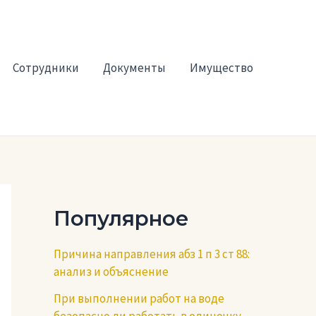
Сотрудники
Документы
Имущество
Популярное
Причина направления абз 1 п 3 ст 88:
анализ и объяснение
При выполнении работ на воде
безопасно ли работать в одиночку —