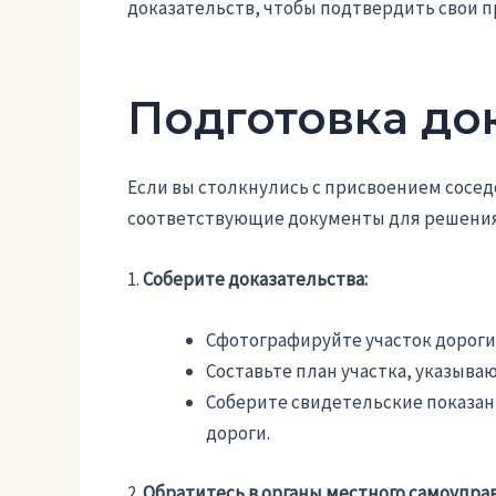
доказательств, чтобы подтвердить свои п
Подготовка до
Если вы столкнулись с присвоением сосед
соответствующие документы для решения
1.
Соберите доказательства:
Сфотографируйте участок дороги
Составьте план участка, указыва
Соберите свидетельские показани
дороги.
2.
Обратитесь в органы местного самоупра