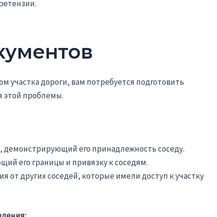
ретензии.
кументов
ом участка дороги, вам потребуется подготовить
 этой проблемы.
, демонстрирующий его принадлежность соседу.
ющий его границы и привязку к соседям.
я от других соседей, которые имели доступ к участку
вления: