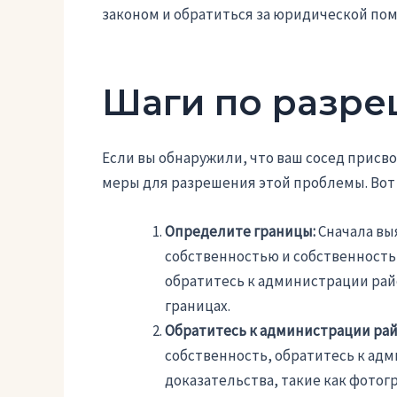
законом и обратиться за юридической по
Шаги по разр
Если вы обнаружили, что ваш сосед присв
меры для разрешения этой проблемы. Вот
Определите границы:
Сначала вы
собственностью и собственность
обратитесь к администрации ра
границах.
Обратитесь к администрации рай
собственность, обратитесь к адм
доказательства, такие как фотог