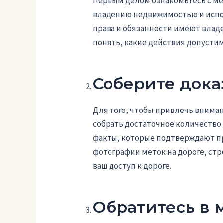
Первым делом ознакомьтесь с м
владению недвижимостью и испол
права и обязанности имеют влад
понять, какие действия допустим
Соберите дока
Для того, чтобы привлечь вниман
собрать достаточное количество
факты, которые подтверждают пр
фотографии меток на дороге, стр
ваш доступ к дороге.
Обратитесь в 