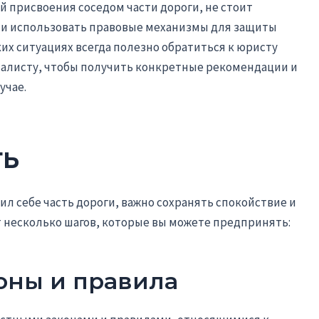
й присвоения соседом части дороги, не стоит
е и использовать правовые механизмы для защиты
ких ситуациях всегда полезно обратиться к юристу
алисту, чтобы получить конкретные рекомендации и
учае.
ть
ил себе часть дороги, важно сохранять спокойствие и
т несколько шагов, которые вы можете предпринять:
оны и правила