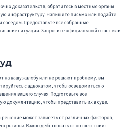
аточно доказательств, обратитесь в местные органы
ную инфраструктуру. Напишите письмо или подайте
и соседом. Предоставьте все собранные
описание ситуации. Запросите официальный ответ или
суд
т на вашу жалобу или не решают проблему, вы
ьтируйтесь с адвокатом, чтобы осведомиться о
ешения вашего случая. Подготовьте все
ую документацию, чтобы представить их в суде.
и решение может зависеть от различных факторов,
о региона. Важно действовать в соответствии с