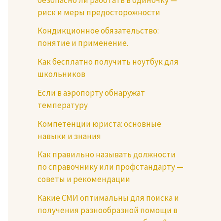
риск и меры предосторожности
Кондикционное обязательство:
понятие и применение.
Как бесплатно получить ноутбук для
школьников
Если в аэропорту обнаружат
температуру
Компетенции юриста: основные
навыки и знания
Как правильно называть должности
по справочнику или профстандарту —
советы и рекомендации
Какие СМИ оптимальны для поиска и
получения разнообразной помощи в