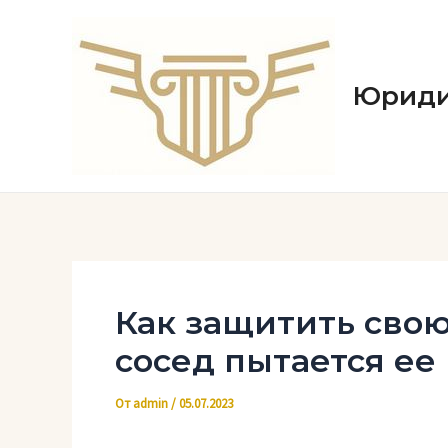
Перейти
к
содержимому
Юриди
Как защитить свою
сосед пытается ее
От
admin
/
05.07.2023