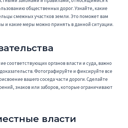
естными законами и правилами, относящимися к
ьзованию общественных дорог. Узнайте, какие
ельцы смежных участков земли. Это поможет вам
ы и какие меры можно принять в данной ситуации.
зательства
ие соответствующих органов власти и суда, важно
 доказательств. Фотографируйте и фиксируйте все
исвоение вашего соседа части дороги. Сделайте
оений, знаков или заборов, которые ограничивают
местные власти