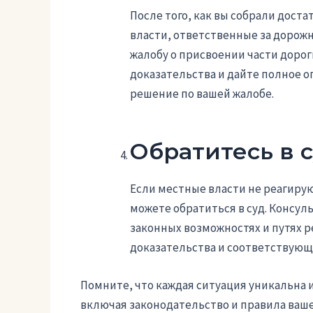
После того, как вы собрали дост
власти, ответственные за дорож
жалобу о присвоении части дорог
доказательства и дайте полное 
решение по вашей жалобе.
Обратитесь в 
Если местные власти не реагирую
можете обратиться в суд. Консул
законных возможностях и путях р
доказательства и соответствующ
Помните, что каждая ситуация уникальна 
включая законодательство и правила вашег