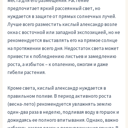
места для его размещения. Растение
предпочитает яркий рассеянный свет, но
нуждается в защите от прямых солнечных лучей.
Лучше всего разместить кислый александр возле
окна с восточной или западной экспозицией, но не
рекомендуется выставлять его на прямое солнце
на протяжении всего дня. Недостаток света может
привести к побледнению листьев и замедлению
роста, а избыток – к опалению, ожогам и даже
гибели растения.
Кроме света, кислый александр нуждается в
правильном поливе. В период активного роста
(весна-лето) рекомендуется увлажнять землю
один-два раза в неделю, подливая воду в горшок и
дожидаясь ее полного впитывания. Однако, важно