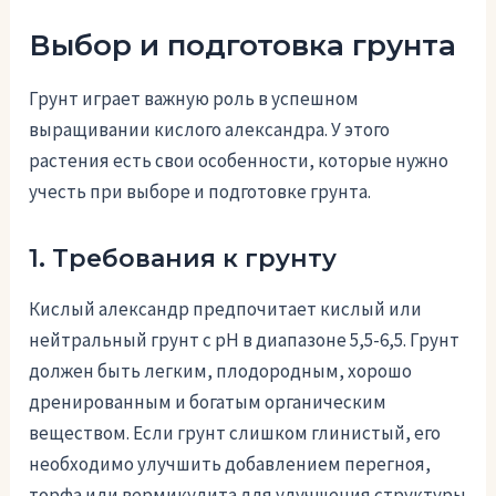
Выбор и подготовка грунта
Грунт играет важную роль в успешном
выращивании кислого александра. У этого
растения есть свои особенности, которые нужно
учесть при выборе и подготовке грунта.
1. Требования к грунту
Кислый александр предпочитает кислый или
нейтральный грунт с pH в диапазоне 5,5-6,5. Грунт
должен быть легким, плодородным, хорошо
дренированным и богатым органическим
веществом. Если грунт слишком глинистый, его
необходимо улучшить добавлением перегноя,
торфа или вермикулита для улучшения структуры