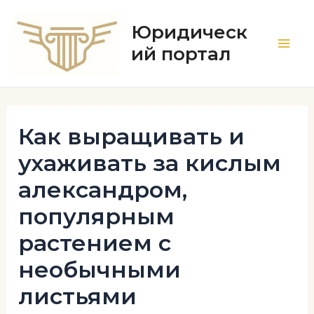
Перейти
к
Юридическ
содержимому
ий портал
Main
Men
Как выращивать и
ухаживать за кислым
александром,
популярным
растением с
необычными
листьями