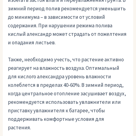
избегать застоя влаги и переувлажнения грунта. В
зимний период полив рекомендуется уменьшить
до минимума – в зависимости от условий
содержания. При нарушении режима полива
кислый александр может страдать от пожелтения
и опадания листьев.
Также, необходимо учесть, что растение активно
реагирует на влажность воздуха. Оптимальный
для кислого александра уровень влажности
колеблется в пределах 40-60%. В зимний период,
когда центральное отопление засушивает воздух,
рекомендуется использовать увлажнители или
приставку увлажнителя к батарее, чтобы
поддерживать комфортные условия для
растения.