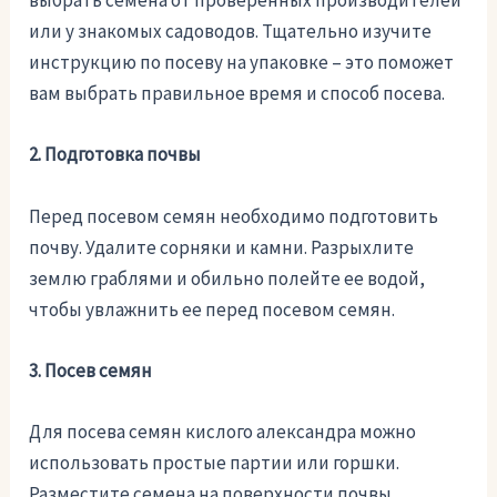
выбрать семена от проверенных производителей
или у знакомых садоводов. Тщательно изучите
инструкцию по посеву на упаковке – это поможет
вам выбрать правильное время и способ посева.
2. Подготовка почвы
Перед посевом семян необходимо подготовить
почву. Удалите сорняки и камни. Разрыхлите
землю граблями и обильно полейте ее водой,
чтобы увлажнить ее перед посевом семян.
3. Посев семян
Для посева семян кислого александра можно
использовать простые партии или горшки.
Разместите семена на поверхности почвы,