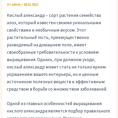
От
admin
/
08.01.2023
Кислый александр – сорт растения семейства
алоэ, который известен своими уникальными
свойствами и необычным вкусом. Этот
растительный гость, преимущественно
разводимый на домашнем поле, имеет
своеобразные требовательности к условиям
выращивания. Однако, при должном уходе,
кислый александр может стать не только ярким
украшением вашего интерьера, но и ценным
источником полезных веществ и эффективным
средством в борьбе со множеством заболеваний.
Одной из главных особенностей выращивания
кислого александра является подбор правильного