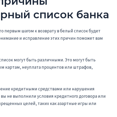
 причины
ерный список банка
 то первым шагом к возврату в белый список будет
Понимание и исправление этих причин поможет вам
писок могут быть различными. Это могут быть
м картам, неуплата процентов или штрафов,
ление кредитными средствами или нарушения
 вы не выполнили условия кредитного договора или
прещенных целей, таких как азартные игры или