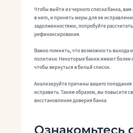
Чтобы выйти из черного списка банка, ва
в него, и принять меры для ее исправлени
задолженностями, попробуйте рассчитать
рефинансирования.
Важно помнить, что возможность выхода из 
политики. Некоторые банки имеют более 
чтобы вернуться в белый список.
Анализируйте причины вашего попадания 
исправить. Таким образом, вы повысите с
восстановление доверия банка.
Ознакомьтесь 