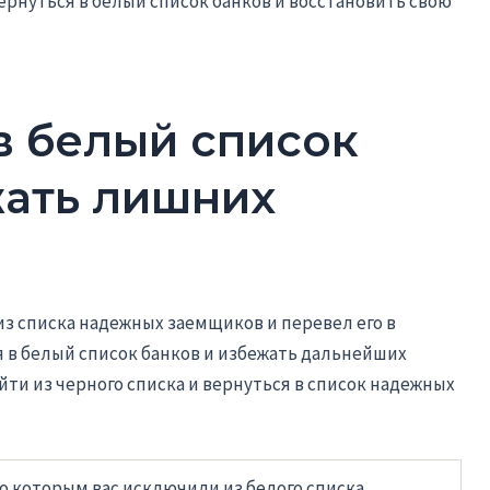
ернуться в белый список банков и восстановить свою
в белый список
жать лишних
из списка надежных заемщиков и перевел его в
я в белый список банков и избежать дальнейших
ти из черного списка и вернуться в список надежных
о которым вас исключили из белого списка.