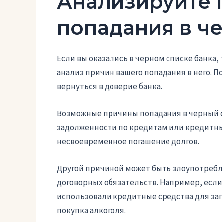
Анализируйте
попадания в ч
Если вы оказались в черном списке банка,
анализ причин вашего попадания в него. 
вернуться в доверие банка.
Возможные причины попадания в черный с
задолженности по кредитам или кредитны
несвоевременное погашение долгов.
Другой причиной может быть злоупотреб
договорных обязательств. Например, если
использовали кредитные средства для за
покупка алкоголя.