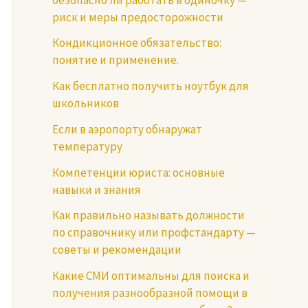
риск и меры предосторожности
Кондикционное обязательство:
понятие и применение.
Как бесплатно получить ноутбук для
школьников
Если в аэропорту обнаружат
температуру
Компетенции юриста: основные
навыки и знания
Как правильно называть должности
по справочнику или профстандарту —
советы и рекомендации
Какие СМИ оптимальны для поиска и
получения разнообразной помощи в