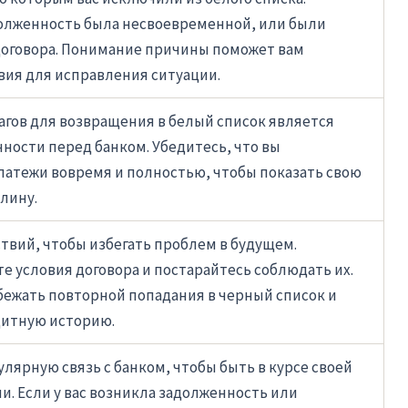
олженность была несвоевременной, или были
оговора. Понимание причины поможет вам
ия для исправления ситуации.
агов для возвращения в белый список является
ности перед банком. Убедитесь, что вы
латежи вовремя и полностью, чтобы показать свою
лину.
ствий, чтобы избегать проблем в будущем.
е условия договора и постарайтесь соблюдать их.
бежать повторной попадания в черный список и
дитную историю.
лярную связь с банком, чтобы быть в курсе своей
и. Если у вас возникла задолженность или