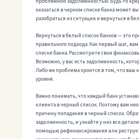
проблемной задолженностью. Будь то кред
оказаться в черном списке банка может в
разобраться из ситуации и вернуться в бе
Вернуться в белый список банков — это пр
правильного подхода. Как первый шаг, вам
списке банка. Рассмотрите свои финансовы
Возможно, у вас есть задолженность, кото
Либо же проблема кроется в том, что ваш
уровня.
Важно понимать, что каждый банк устанав
клиента в черный список. Поэтому вам не
причину попадания в черный список. Обрат
задолженность, и узнайте у них все детали
помощью рефинансирования или реструкту