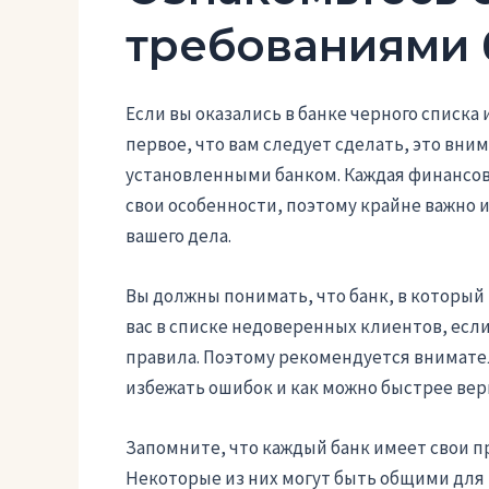
требованиями 
Если вы оказались в банке черного списка 
первое, что вам следует сделать, это вн
установленными банком. Каждая финансов
свои особенности, поэтому крайне важно 
вашего дела.
Вы должны понимать, что банк, в который 
вас в списке недоверенных клиентов, есл
правила. Поэтому рекомендуется внимател
избежать ошибок и как можно быстрее вер
Запомните, что каждый банк имеет свои п
Некоторые из них могут быть общими для