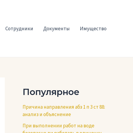
Сотрудники
Документы
Имущество
Популярное
Причина направления абз 1 п 3 ст 88:
анализ и объяснение
При выполнении работ на воде
безопасно ли работать в одиночку —