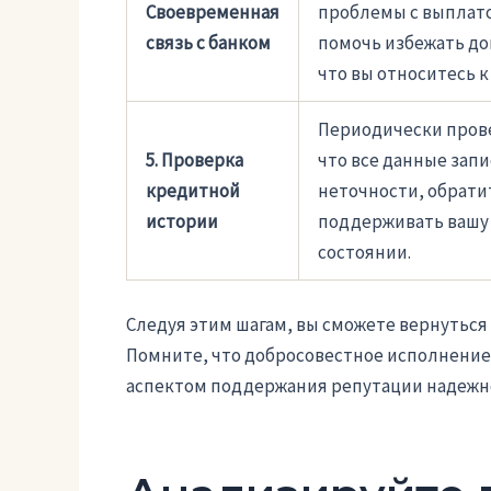
Своевременная
проблемы с выплато
связь с банком
помочь избежать до
что вы относитесь 
Периодически прове
5. Проверка
что все данные зап
кредитной
неточности, обратит
истории
поддерживать вашу
состоянии.
Следуя этим шагам, вы сможете вернуться
Помните, что добросовестное исполнение
аспектом поддержания репутации надежн