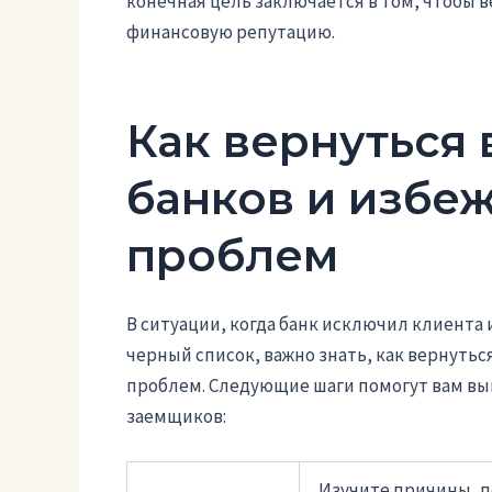
конечная цель заключается в том, чтобы в
финансовую репутацию.
Как вернуться 
банков и избе
проблем
В ситуации, когда банк исключил клиента 
черный список, важно знать, как вернутьс
проблем. Следующие шаги помогут вам вый
заемщиков:
Изучите причины, п