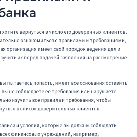
банка
и хотите вернуться в число его доверенных клиентов,
имательно ознакомиться с правилами и требованиями,
ая организация имеет свой порядок ведения дел и
изучить их перед подачей заявления на рассмотрение
вы пытаетесь попасть, имеет все основания оставить
и вы не соблюдаете ее требования или нарушаете
ьно изучить все правила и требования, чтобы
нуться в список доверительных клиентов.
равила и условия, которые вы должны соблюдать.
 всех финансовых учреждений, например,