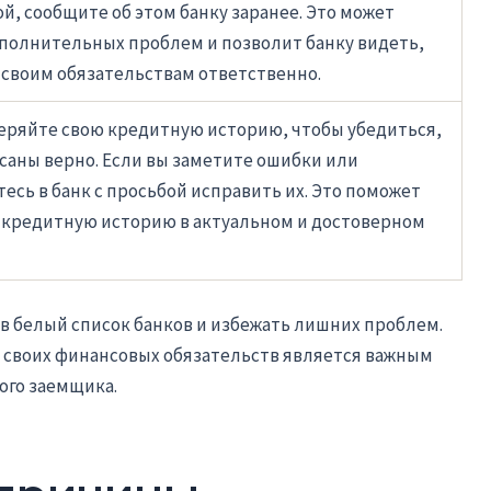
й, сообщите об этом банку заранее. Это может
полнительных проблем и позволит банку видеть,
к своим обязательствам ответственно.
ряйте свою кредитную историю, чтобы убедиться,
исаны верно. Если вы заметите ошибки или
есь в банк с просьбой исправить их. Это поможет
 кредитную историю в актуальном и достоверном
 в белый список банков и избежать лишних проблем.
 своих финансовых обязательств является важным
ого заемщика.