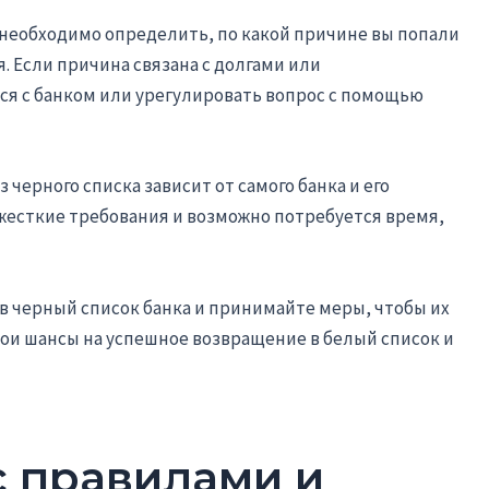
м необходимо определить, по какой причине вы попали
я. Если причина связана с долгами или
ся с банком или урегулировать вопрос с помощью
черного списка зависит от самого банка и его
жесткие требования и возможно потребуется время,
в черный список банка и принимайте меры, чтобы их
вои шансы на успешное возвращение в белый список и
с правилами и