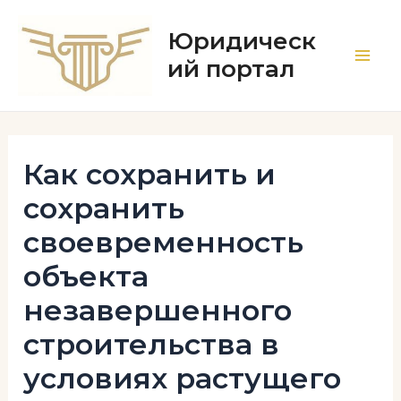
Перейти
к
Юридическ
содержимому
ий портал
Main
Men
Как сохранить и
сохранить
своевременность
объекта
незавершенного
строительства в
условиях растущего