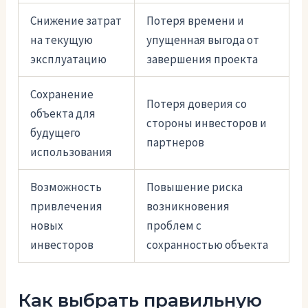
Снижение затрат
Потеря времени и
на текущую
упущенная выгода от
эксплуатацию
завершения проекта
Сохранение
Потеря доверия со
объекта для
стороны инвесторов и
будущего
партнеров
использования
Возможность
Повышение риска
привлечения
возникновения
новых
проблем с
инвесторов
сохранностью объекта
Как выбрать правильную