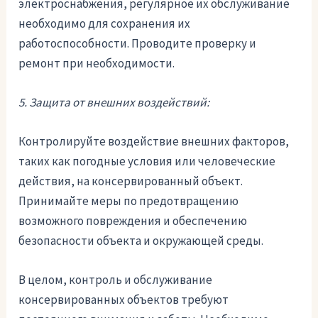
электроснабжения, регулярное их обслуживание
необходимо для сохранения их
работоспособности. Проводите проверку и
ремонт при необходимости.
5. Защита от внешних воздействий:
Контролируйте воздействие внешних факторов,
таких как погодные условия или человеческие
действия, на консервированный объект.
Принимайте меры по предотвращению
возможного повреждения и обеспечению
безопасности объекта и окружающей среды.
В целом, контроль и обслуживание
консервированных объектов требуют