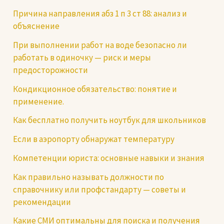
Причина направления абз 1 п 3 ст 88: анализ и
объяснение
При выполнении работ на воде безопасно ли
работать в одиночку — риск и меры
предосторожности
Кондикционное обязательство: понятие и
применение.
Как бесплатно получить ноутбук для школьников
Если в аэропорту обнаружат температуру
Компетенции юриста: основные навыки и знания
Как правильно называть должности по
справочнику или профстандарту — советы и
рекомендации
Какие СМИ оптимальны для поиска и получения