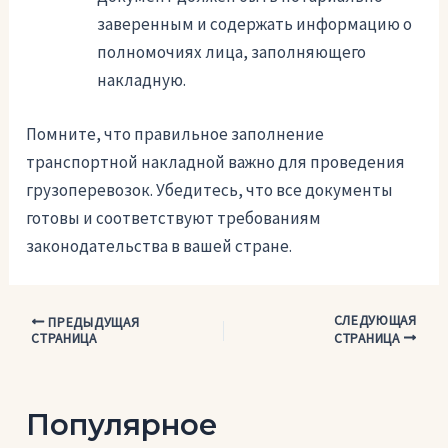
заверенным и содержать информацию о
полномочиях лица, заполняющего
накладную.
Помните, что правильное заполнение
транспортной накладной важно для проведения
грузоперевозок. Убедитесь, что все документы
готовы и соответствуют требованиям
законодательства в вашей стране.
СЛЕДУЮЩАЯ
Навигация
ПРЕДЫДУЩАЯ
СТРАНИЦА
СТРАНИЦА
по
записям
Популярное