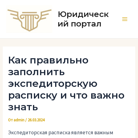
Перейти
к
Юридическ
содержимому
ий портал
Main
Men
Как правильно
заполнить
экспедиторскую
расписку и что важно
знать
От
admin
/
26.03.2024
Экспедиторская расписка является важным