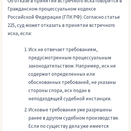
Об отказе в принятии встречного иска говорится в
Гражданском процессуальном кодексе
Российской Федерации (ГПК РФ). Согласно статье
225, суд может отказать в принятии встречного
иска, если:
Иск не отвечает требованиям,
предусмотренным процессуальным
законодательством. Например, иск не
содержит определенных или
обоснованных требований, не указаны
стороны спора, иск подан в
неподходящей судебной инстанции.
Исковые требования уже разрешены
ранее в другом судебном производстве.
Если по существу дела уже имеется