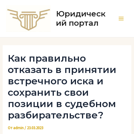
Перейти
к
Юридическ
содержимому
ий портал
Main
Men
Как правильно
отказать в принятии
встречного иска и
сохранить свои
позиции в судебном
разбирательстве?
От
admin
/
23.03.2023