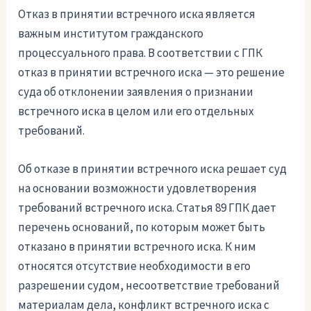
Отказ в принятии встречного иска является
важным институтом гражданского
процессуального права. В соответствии с ГПК
отказ в принятии встречного иска — это решение
суда об отклонении заявления о признании
встречного иска в целом или его отдельных
требований.
Об отказе в принятии встречного иска решает суд
на основании возможности удовлетворения
требований встречного иска. Статья 89 ГПК дает
перечень оснований, по которым может быть
отказано в принятии встречного иска. К ним
относятся отсутствие необходимости в его
разрешении судом, несоответствие требований
материалам дела, конфликт встречного иска с