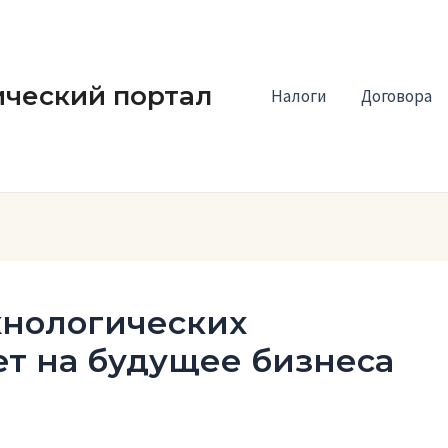
ческий портал
Налоги
Договора
хнологических
ет на будущее бизнеса