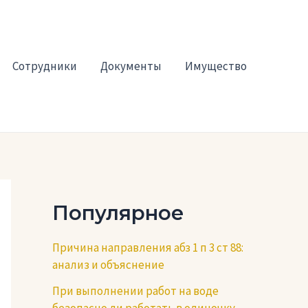
Сотрудники
Документы
Имущество
Популярное
Причина направления абз 1 п 3 ст 88:
анализ и объяснение
При выполнении работ на воде
безопасно ли работать в одиночку —