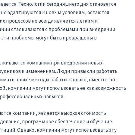
вается. Технологии сегодняшнего дня становятся
 не адаптируются к новым условиям, остаются
х процессов не всегда является легким и
ании сталкиваются с проблемами при внедрении
о эти проблемы могут быть превращены в
талкиваются компании при внедрении новых
рудников к изменениям. Люди привыкли работать
имать новые методы работы. Однако, вместо того
й, компании могут использовать ее как возможность
профессиональных навыков.
аются компании, является высокая стоимость
удование, программное обеспечение и обучение
тиций. Однако, компании могут использовать эту