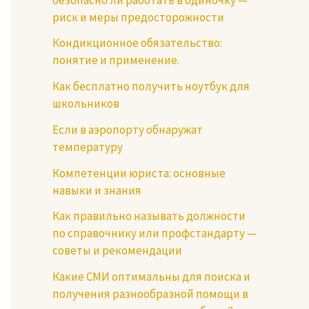
риск и меры предосторожности
Кондикционное обязательство:
понятие и применение.
Как бесплатно получить ноутбук для
школьников
Если в аэропорту обнаружат
температуру
Компетенции юриста: основные
навыки и знания
Как правильно называть должности
по справочнику или профстандарту —
советы и рекомендации
Какие СМИ оптимальны для поиска и
получения разнообразной помощи в