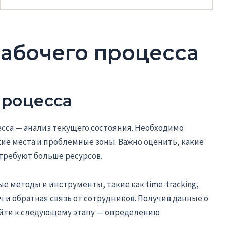
абочего процесса
процесса
сса — анализ текущего состояния. Необходимо
кие места и проблемные зоны. Важно оценить, какие
требуют больше ресурсов.
е методы и инструменты, такие как time-tracking,
 и обратная связь от сотрудников. Получив данные о
ейти к следующему этапу — определению