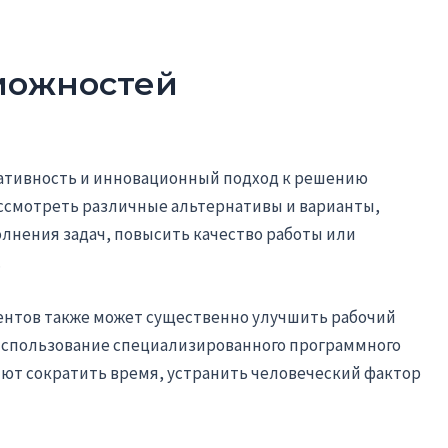
можностей
ативность и инновационный подход к решению
ссмотреть различные альтернативы и варианты,
лнения задач, повысить качество работы или
.
ентов также может существенно улучшить рабочий
 использование специализированного программного
яют сократить время, устранить человеческий фактор