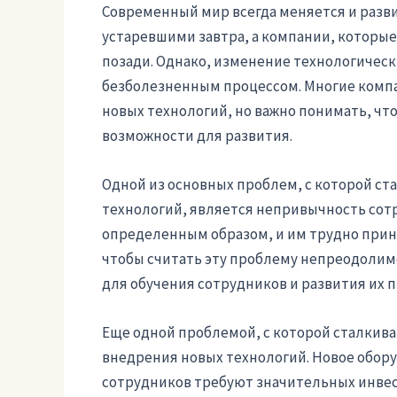
Современный мир всегда меняется и разви
устаревшими завтра, а компании, которые
позади. Однако, изменение технологически
безболезненным процессом. Многие комп
новых технологий, но важно понимать, чт
возможности для развития.
Одной из основных проблем, с которой с
технологий, является непривычность сот
определенным образом, и им трудно прин
чтобы считать эту проблему непреодолимо
для обучения сотрудников и развития их 
Еще одной проблемой, с которой сталкив
внедрения новых технологий. Новое обор
сотрудников требуют значительных инвес