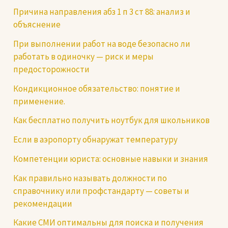
Причина направления абз 1 п 3 ст 88: анализ и
объяснение
При выполнении работ на воде безопасно ли
работать в одиночку — риск и меры
предосторожности
Кондикционное обязательство: понятие и
применение.
Как бесплатно получить ноутбук для школьников
Если в аэропорту обнаружат температуру
Компетенции юриста: основные навыки и знания
Как правильно называть должности по
справочнику или профстандарту — советы и
рекомендации
Какие СМИ оптимальны для поиска и получения