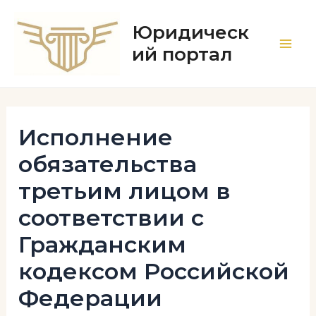
Перейти
к
Юридическ
содержимому
ий портал
Main
Men
Исполнение
обязательства
третьим лицом в
соответствии с
Гражданским
кодексом Российской
Федерации