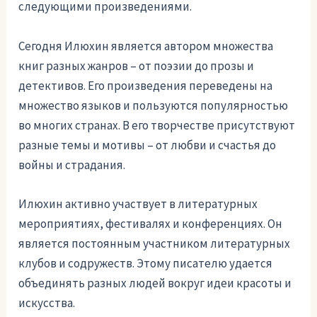
следующими произведениями.
Сегодня Илюхин является автором множества
книг разных жанров – от поэзии до прозы и
детективов. Его произведения переведены на
множество языков и пользуются популярностью
во многих странах. В его творчестве присутствуют
разные темы и мотивы – от любви и счастья до
войны и страдания.
Илюхин активно участвует в литературных
мероприятиях, фестивалях и конференциях. Он
является постоянным участником литературных
клубов и содружеств. Этому писателю удается
объединять разных людей вокруг идеи красоты и
искусства.