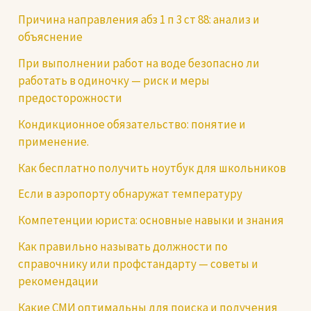
Причина направления абз 1 п 3 ст 88: анализ и
объяснение
При выполнении работ на воде безопасно ли
работать в одиночку — риск и меры
предосторожности
Кондикционное обязательство: понятие и
применение.
Как бесплатно получить ноутбук для школьников
Если в аэропорту обнаружат температуру
Компетенции юриста: основные навыки и знания
Как правильно называть должности по
справочнику или профстандарту — советы и
рекомендации
Какие СМИ оптимальны для поиска и получения