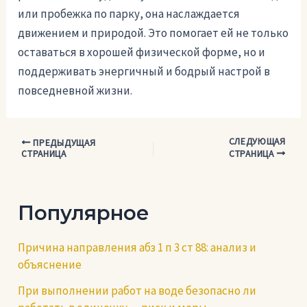
или пробежка по парку, она наслаждается
движением и природой. Это помогает ей не только
оставаться в хорошей физической форме, но и
поддерживать энергичный и бодрый настрой в
повседневной жизни.
СЛЕДУЮЩАЯ
Навигация
ПРЕДЫДУЩАЯ
СТРАНИЦА
СТРАНИЦА
по
записям
Популярное
Причина направления абз 1 п 3 ст 88: анализ и
объяснение
При выполнении работ на воде безопасно ли