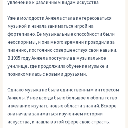
увлечение к различным видам искусства.
Уже в молодости Анжела стала интересоваться
музыкой и начала заниматься игрой на
фортепиано. Ее музыкальные способности были
неоспоримы, и она много времени проводила за
пианино, постоянно совершенствуя свои навыки.
В 1995 году Анжела поступила в музыкальное
училище, где продолжила обучение музыке и
познакомилась с новыми друзьями.
Однако музыка не была единственным интересом
Анжелы. У нее всегда было большое любопытство
и желание изучать новые области знаний. Вскоре
она начала заниматься изучением истории
искусства, и нашла в этой сфере свою страсть.