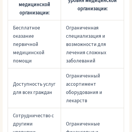
уровня медицинской
медицинской
организации:
организации:
Бесплатное
Ограниченная
оказание
специализация и
первичной
возможности для
медицинской
лечения сложных
помощи
заболеваний
Ограниченный
Доступность услуг
ассортимент
для всех граждан
оборудования и
лекарств
Сотрудничество с
другими
Ограниченные
уровнями
финансовые и