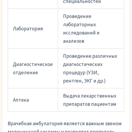
специальностей
Проведение
лабораторных
Лаборатория
исследований и
анализов
Проведение различных
Диагностическое
диагностических
отделение
процедур (УЗИ,
рентген, ЭКГ и др.)
Выдача лекарственных
Аптека
препаратов пациентам
Врачебная амбулатория является важным звеном
медицинской системы и позволяет проводить