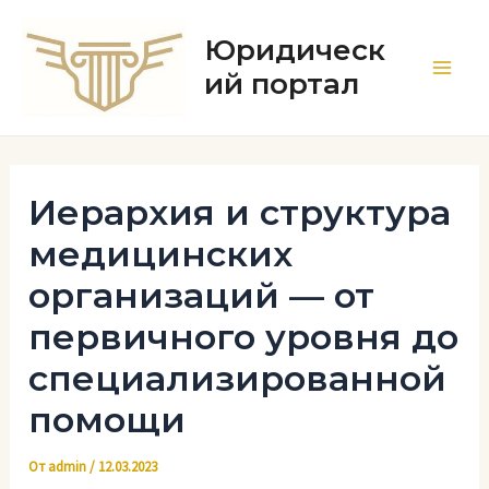
Перейти
к
Юридическ
содержимому
ий портал
Main
Men
Иерархия и структура
медицинских
организаций — от
первичного уровня до
специализированной
помощи
От
admin
/
12.03.2023