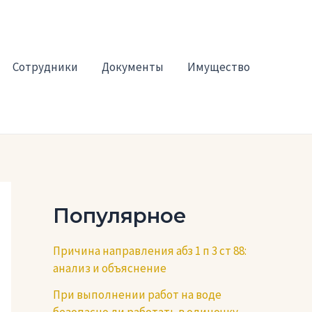
Сотрудники
Документы
Имущество
Популярное
Причина направления абз 1 п 3 ст 88:
анализ и объяснение
При выполнении работ на воде
безопасно ли работать в одиночку —