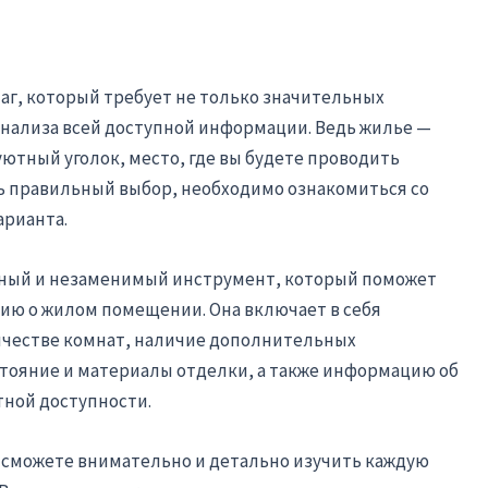
аг, который требует не только значительных
анализа всей доступной информации. Ведь жилье —
 уютный уголок, место, где вы будете проводить
ть правильный выбор, необходимо ознакомиться со
арианта.
ьный и незаменимый инструмент, который поможет
ю о жилом помещении. Она включает в себя
честве комнат, наличие дополнительных
тояние и материалы отделки, а также информацию об
ной доступности.
ы сможете внимательно и детально изучить каждую