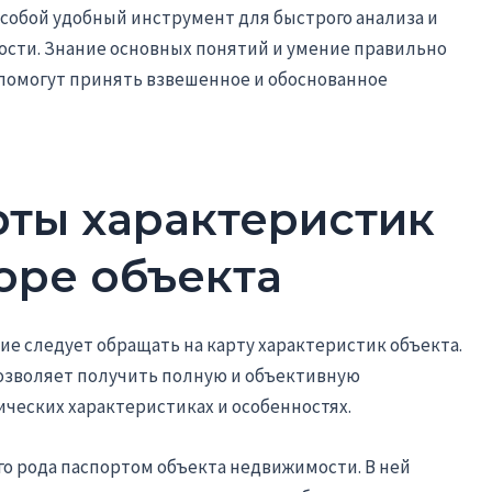
собой удобный инструмент для быстрого анализа и
сти. Знание основных понятий и умение правильно
помогут принять взвешенное и обоснованное
рты характеристик
оре объекта
ие следует обращать на карту характеристик объекта.
озволяет получить полную и объективную
ических характеристиках и особенностях.
го рода паспортом объекта недвижимости. В ней