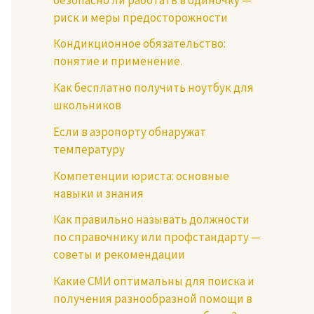
риск и меры предосторожности
Кондикционное обязательство:
понятие и применение.
Как бесплатно получить ноутбук для
школьников
Если в аэропорту обнаружат
температуру
Компетенции юриста: основные
навыки и знания
Как правильно называть должности
по справочнику или профстандарту —
советы и рекомендации
Какие СМИ оптимальны для поиска и
получения разнообразной помощи в