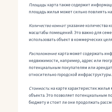
Площадь
: карта также содержит информац
площадь жилья может сильно повлиять на 
Количество комнат
: указание количества 
масштабы помещений. Это важно для семей
использовать объект в коммерческих целя
Расположение
: карта может содержать и
недвижимости, например, адрес или геог
потенциальным покупателям или арендат
относительно городской инфраструктуры.
Стоимость
: на карте характеристик жилья
объекта. Это позволяет потенциальным по
бюджету и стоит ли они продолжать рассм