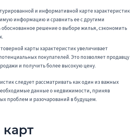
ктурированной и информативной карте характеристик
имую информацию и сравнить ее с другими
ь обоснованное решение о выборе жилья, сэкономить
к.
стоверной карты характеристик увеличивает
потенциальных покупателей. Это позволяет продавцу
родажи и получить более высокую цену.
ристик следует рассматривать как один из важных
 необходимые данные о недвижимости, приняв
ых проблем и разочарований в будущем.
 карт