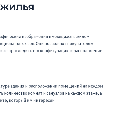
 жилья
афические изображения имеющихся в жилом
нкциональных зон. Они позволяют покупателям
акже проследить его конфигурацию и расположение
ктуре здания и расположении помещений на каждом
 количество комнат и санузлов на каждом этаже, а
екте, который им интересен.