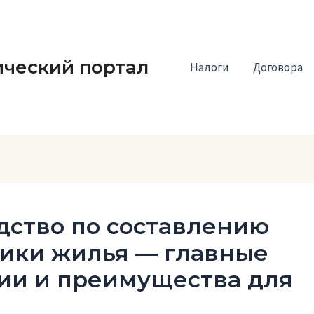
ческий портал
Налоги
Договора
дство по составлению
тики жилья — главные
ции и преимущества для