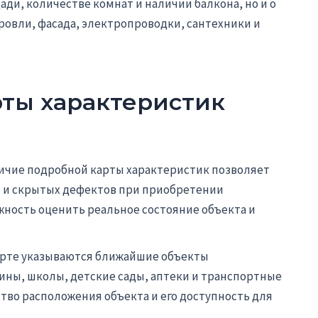
ди, количестве комнат и наличии балкона, но и о
ровли, фасада, электропроводки, сантехники и
ты характеристик
ичие подробной карты характеристик позволяет
 и скрытых дефектов при приобретении
жность оценить реальное состояние объекта и
арте указываются ближайшие объекты
ины, школы, детские сады, аптеки и транспортные
ство расположения объекта и его доступность для