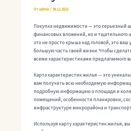
От
admin
/
26.12.2022
Покупка недвижимости — это серьезный ш
финансовых вложений, но и тщательного 
это не просто крыша над головой, это ваш
большую часть своей жизни. Чтобы сдела
всеми характеристиками предлагаемого в
Карта характеристик жилья — это уникал
вам получить всю необходимую информаци
подробную информацию о площади и коли
помещений, особенности планировки, сос
инфраструктуре микрорайона и транспорт
Используя карту характеристик жилья, в