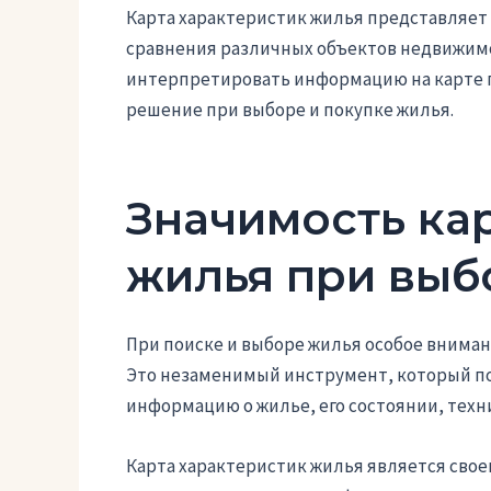
Карта характеристик жилья представляет 
сравнения различных объектов недвижимо
интерпретировать информацию на карте 
решение при выборе и покупке жилья.
Значимость ка
жилья при выб
При поиске и выборе жилья особое вниман
Это незаменимый инструмент, который п
информацию о жилье, его состоянии, техн
Карта характеристик жилья является свое