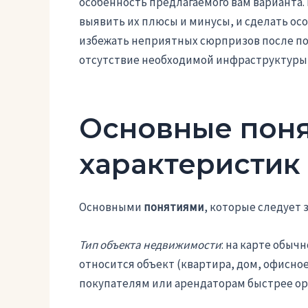
особенность предлагаемого вам варианта.
выявить их плюсы и минусы, и сделать ос
избежать неприятных сюрпризов после пок
отсутствие необходимой инфраструктуры 
Основные поня
характеристик
Основными
понятиями
, которые следует 
Тип объекта недвижимости
: на карте обыч
относится объект (квартира, дом, офисно
покупателям или арендаторам быстрее ор