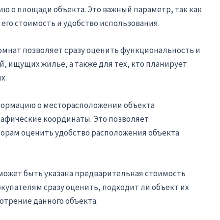
ию о площади объекта. Это важный параметр, так как
его стоимость и удобство использования.
комнат позволяет сразу оценить функциональность и
, ищущих жилье, а также для тех, кто планирует
х.
нформацию о месторасположении объекта
рафические координаты. Это позволяет
орам оценить удобство расположения объекта
 может быть указана предварительная стоимость
купателям сразу оценить, подходит ли объект их
отрение данного объекта.