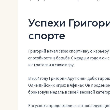
Успехи Григор
спорте
Григорий начал свою спортивную карьеру
способности в борьбе. С каждым годом он
и стратегии в свою игру.
В 2004 году Григорий Арутюнян дебютиров
Олимпийских играх в Афинах. Он продемо
бронзовую медаль в своей весовой категор
Его успехи продолжались и в последующи