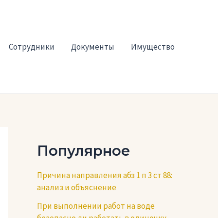
Сотрудники
Документы
Имущество
Популярное
Причина направления абз 1 п 3 ст 88:
анализ и объяснение
При выполнении работ на воде
безопасно ли работать в одиночку —