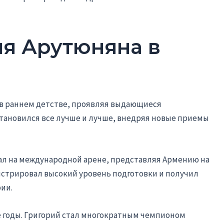
ия Арутюняна в
 в раннем детстве, проявляя выдающиеся
 становился все лучше и лучше, внедряя новые приемы
ал на международной арене, представляя Армению на
нстрировал высокий уровень подготовки и получил
ии.
е годы. Григорий стал многократным чемпионом