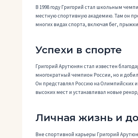
В 1998 году Григорий стал школьным чемп
местную спортивную академию. Там он пр
многих видах спорта, включая бег, прыжки
Успехи в спорте
Григорий Арутюнян стал известен благодар
многократный чемпион России, но и доби
Он представлял Россию на Олимпийских иг
высоких мест и устанавливал новые рекор
Личная жизнь и д
Вне спортивной карьеры Григорий Арутюн