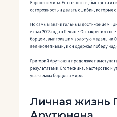
Европы и мира. Его точность, быстрота и 
осторожность и делать ошибки, которые о
Но самым значительным достижением Григ
играх 2008 года в Пекине. Он закрепил св
борцом, выигравшим золотую медаль на О
великолепными, и он одержал победу над 
Григорий Арутюнян продолжает выступать
результатами. Его техника, мастерство и 
уважаемых борцов в мире.
Личная жизнь 
Арутюняна