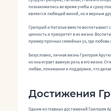
познакомились во время учебы и сразу пон
является любящей женой, но и верным дру
Григорий и Наталья вместе воспитывают св
ценность и приоритет в их жизни. Воспиты
пример прочных семейных уз, где любовь 
Безусловно, личная жизнь Григория Арутю
но она играет важную роль в его жизни. О
любви, понимании и поддержке, что делае
Достижения Гр
Одним из главных достижений Григория Ар