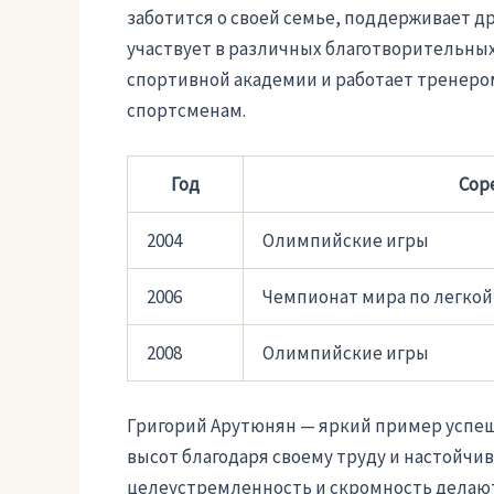
заботится о своей семье, поддерживает 
участвует в различных благотворительных
спортивной академии и работает тренеро
спортсменам.
Год
Сор
2004
Олимпийские игры
2006
Чемпионат мира по легкой
2008
Олимпийские игры
Григорий Арутюнян — яркий пример успеш
высот благодаря своему труду и настойчив
целеустремленность и скромность делают