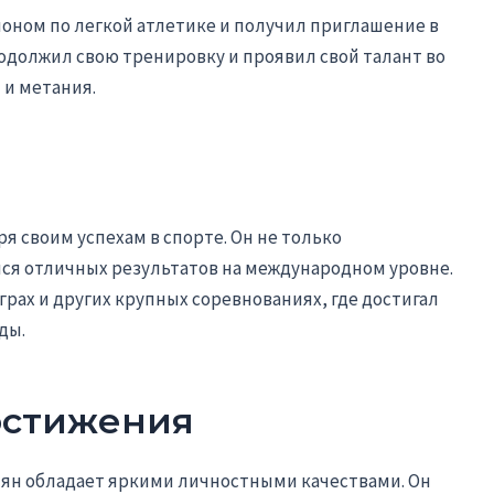
ионом по легкой атлетике и получил приглашение в
одолжил свою тренировку и проявил свой талант во
 и метания.
я своим успехам в спорте. Он не только
лся отличных результатов на международном уровне.
рах и других крупных соревнованиях, где достигал
ды.
остижения
ян обладает яркими личностными качествами. Он