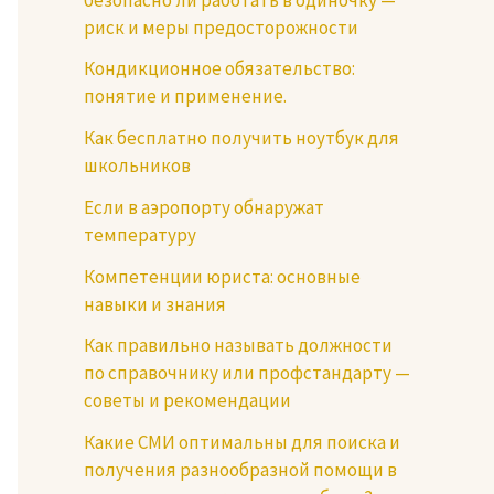
риск и меры предосторожности
Кондикционное обязательство:
понятие и применение.
Как бесплатно получить ноутбук для
школьников
Если в аэропорту обнаружат
температуру
Компетенции юриста: основные
навыки и знания
Как правильно называть должности
по справочнику или профстандарту —
советы и рекомендации
Какие СМИ оптимальны для поиска и
получения разнообразной помощи в