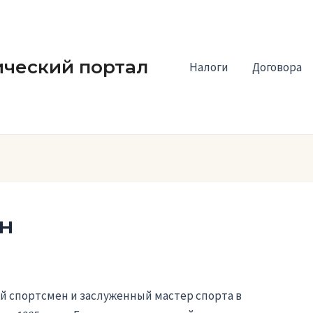
ческий портал
Налоги
Договора
н
й спортсмен и заслуженный мастер спорта в