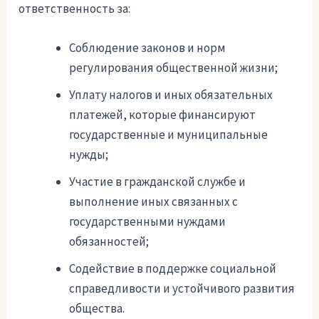
ответственность за:
Соблюдение законов и норм
регулирования общественной жизни;
Уплату налогов и иных обязательных
платежей, которые финансируют
государственные и муниципальные
нужды;
Участие в гражданской службе и
выполнение иных связанных с
государственными нуждами
обязанностей;
Содействие в поддержке социальной
справедливости и устойчивого развития
общества.