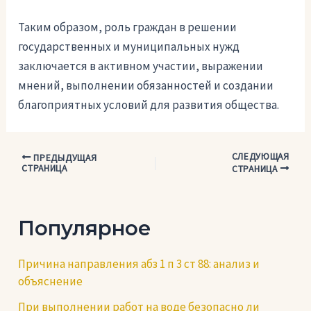
Таким образом, роль граждан в решении
государственных и муниципальных нужд
заключается в активном участии, выражении
мнений, выполнении обязанностей и создании
благоприятных условий для развития общества.
СЛЕДУЮЩАЯ
Навигация
ПРЕДЫДУЩАЯ
СТРАНИЦА
СТРАНИЦА
по
записям
Популярное
Причина направления абз 1 п 3 ст 88: анализ и
объяснение
При выполнении работ на воде безопасно ли