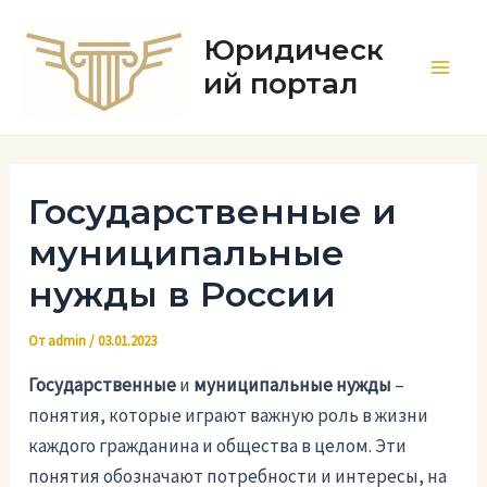
Перейти
к
Юридическ
содержимому
ий портал
Main
Men
Государственные и
муниципальные
нужды в России
От
admin
/
03.01.2023
Государственные
и
муниципальные нужды
–
понятия, которые играют важную роль в жизни
каждого гражданина и общества в целом. Эти
понятия обозначают потребности и интересы, на