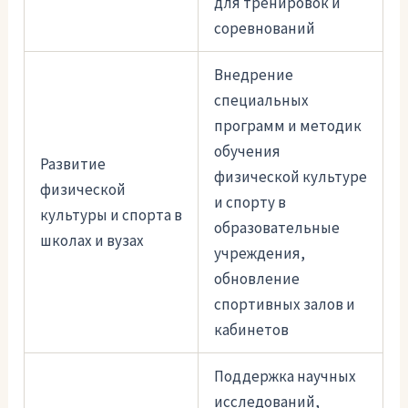
для тренировок и
соревнований
Внедрение
специальных
программ и методик
обучения
Развитие
физической культуре
физической
и спорту в
культуры и спорта в
образовательные
школах и вузах
учреждения,
обновление
спортивных залов и
кабинетов
Поддержка научных
исследований,