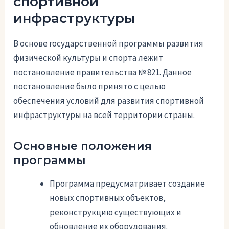
спортивной
инфраструктуры
В основе государственной программы развития
физической культуры и спорта лежит
постановление правительства № 821. Данное
постановление было принято с целью
обеспечения условий для развития спортивной
инфраструктуры на всей территории страны.
Основные положения
программы
Программа предусматривает создание
новых спортивных объектов,
реконструкцию существующих и
обновление их оборудования.