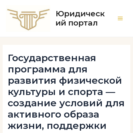
Перейти
к
Юридическ
содержимому
ий портал
Main
Men
Государственная
программа для
развития физической
культуры и спорта —
создание условий для
активного образа
жизни, поддержки