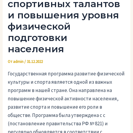
спортивных талантов
и повышения уровня
физической
подготовки
населения
От
admin
/
31.12.2022
Государственная программа развитие физической
культуры и спорта является одной из важных
программ в нашей стране. Она направлена на
повышение физической активности населения,
развитие спорта и повышение его роли в
обществе. Программа была утверждена с с
(постановление правительства РФ № 821) и
регулярно обновляется в соответствии с