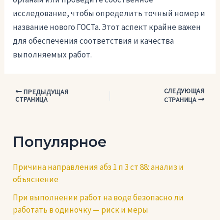
исследование, чтобы определить точный номер и
название нового ГОСТа. Этот аспект крайне важен
для обеспечения соответствия и качества
выполняемых работ.
СЛЕДУЮЩАЯ
Навигация
ПРЕДЫДУЩАЯ
СТРАНИЦА
СТРАНИЦА
по
записям
Популярное
Причина направления абз 1 п 3 ст 88: анализ и
объяснение
При выполнении работ на воде безопасно ли
работать в одиночку — риск и меры