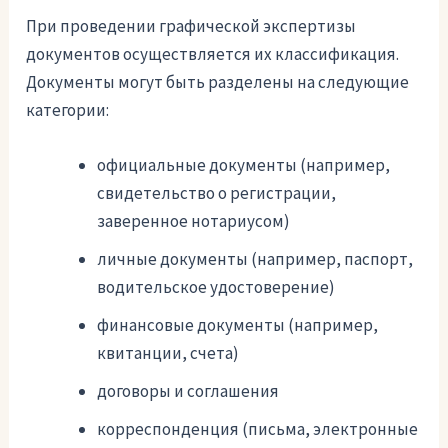
При проведении графической экспертизы
документов осуществляется их классификация.
Документы могут быть разделены на следующие
категории:
официальные документы (например,
свидетельство о регистрации,
заверенное нотариусом)
личные документы (например, паспорт,
водительское удостоверение)
финансовые документы (например,
квитанции, счета)
договоры и соглашения
корреспонденция (письма, электронные