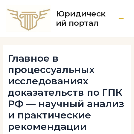
Перейти
к
Юридическ
содержимому
ий портал
Main
Men
Главное в
процессуальных
исследованиях
доказательств по ГПК
РФ — научный анализ
и практические
рекомендации