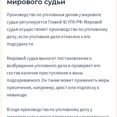
мирового судьи
Производство по уголовным делам у мирового
судьи регулируется Главой 41 УПК РФ. Мировой
судья осуществляет производство по уголовному
делу, если уголовное дело отнесено к его
подсудности.
Мировый судья выносит постановление о
возбуждении уголовного дела и проверяет его
состав наличия преступления и вины
подозреваемого. Он также может применять меры
пресечения, например, арест или подписку о
невыезде.
В ходе производства по уголовному делу у
мирового судьи могут проводиться следственные