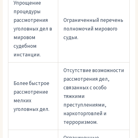
Упрощение
процедуры
рассмотрения
Ограниченный перечень
уголовных дел в
полномочий мирового
мировом
судьи.
судебном
инстанции.
Отсутствие возможности
рассмотрения дел,
Более быстрое
связанных с особо
рассмотрение
тяжкими
мелких
преступлениями,
уголовных дел.
наркоторговлей и
терроризмом.
Ограниченные