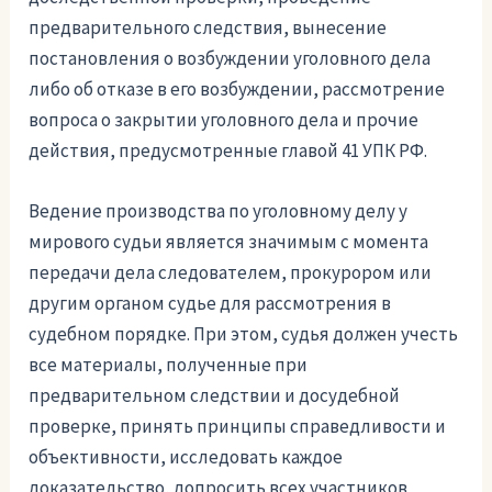
предварительного следствия, вынесение
постановления о возбуждении уголовного дела
либо об отказе в его возбуждении, рассмотрение
вопроса о закрытии уголовного дела и прочие
действия, предусмотренные главой 41 УПК РФ.
Ведение производства по уголовному делу у
мирового судьи является значимым с момента
передачи дела следователем, прокурором или
другим органом судье для рассмотрения в
судебном порядке. При этом, судья должен учесть
все материалы, полученные при
предварительном следствии и досудебной
проверке, принять принципы справедливости и
объективности, исследовать каждое
доказательство, допросить всех участников