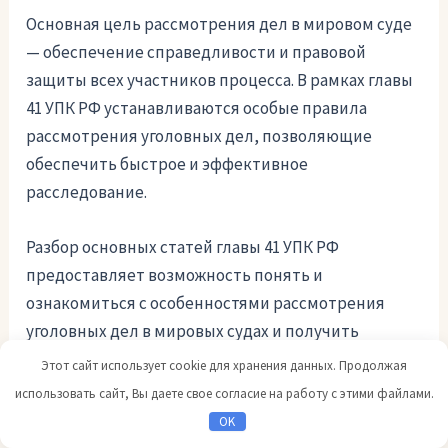
Основная цель рассмотрения дел в мировом суде
— обеспечение справедливости и правовой
защиты всех участников процесса. В рамках главы
41 УПК РФ устанавливаются особые правила
рассмотрения уголовных дел, позволяющие
обеспечить быстрое и эффективное
расследование.
Разбор основных статей главы 41 УПК РФ
предоставляет возможность понять и
ознакомиться с особенностями рассмотрения
уголовных дел в мировых судах и получить
информацию о порядке и процедуре
Этот сайт использует cookie для хранения данных. Продолжая
рассмотрения подобных дел.
использовать сайт, Вы даете свое согласие на работу с этими файлами.
OK