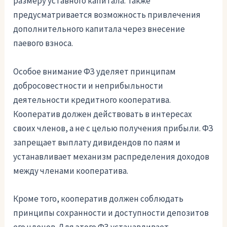
размеру уставного капитала. Также
предусматривается возможность привлечения
дополнительного капитала через внесение
паевого взноса.
Особое внимание ФЗ уделяет принципам
добросовестности и неприбыльности
деятельности кредитного кооператива.
Кооператив должен действовать в интересах
своих членов, а не с целью получения прибыли. ФЗ
запрещает выплату дивидендов по паям и
устанавливает механизм распределения доходов
между членами кооператива.
Кроме того, кооператив должен соблюдать
принципы сохранности и доступности депозитов
его членов. Для этого ФЗ устанавливает