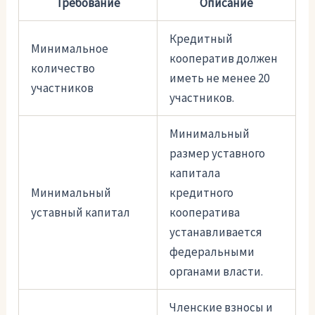
Требование
Описание
Кредитный
Минимальное
кооператив должен
количество
иметь не менее 20
участников
участников.
Минимальный
размер уставного
капитала
Минимальный
кредитного
уставный капитал
кооператива
устанавливается
федеральными
органами власти.
Членские взносы и