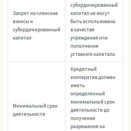
субординированный
Запрет на членские
капитал не могут
взносы и
быть использованы
субординированный
в качестве
капитал
учреждения или
пополнения
уставного капитала.
Кредитный
кооператив должен
иметь
определенный
минимальный срок
Минимальный срок
деятельности до
деятельности
получения
разрешения на