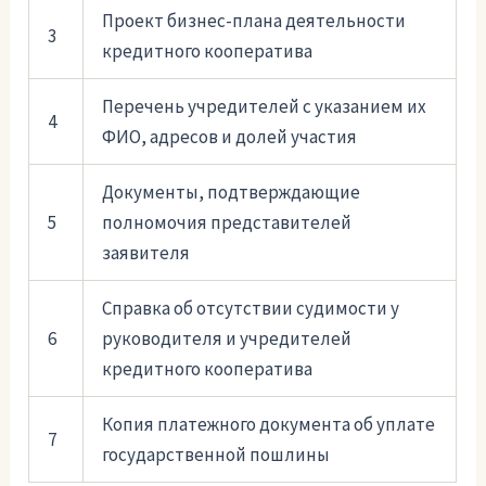
Проект бизнес-плана деятельности
3
кредитного кооператива
Перечень учредителей с указанием их
4
ФИО, адресов и долей участия
Документы, подтверждающие
5
полномочия представителей
заявителя
Справка об отсутствии судимости у
6
руководителя и учредителей
кредитного кооператива
Копия платежного документа об уплате
7
государственной пошлины