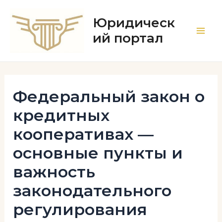
Перейти
к
Юридическ
содержимому
ий портал
Main
Men
Федеральный закон о
кредитных
кооперативах —
основные пункты и
важность
законодательного
регулирования