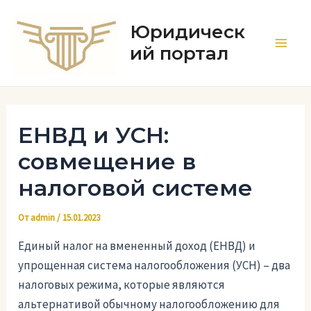
Перейти
к
Юридическ
содержимому
ий портал
Main
Men
ЕНВД и УСН:
совмещение в
налоговой системе
От
admin
/
15.01.2023
Единый налог на вмененный доход (ЕНВД) и
упрощенная система налогообложения (УСН) – два
налоговых режима, которые являются
альтернативой обычному налогообложению для