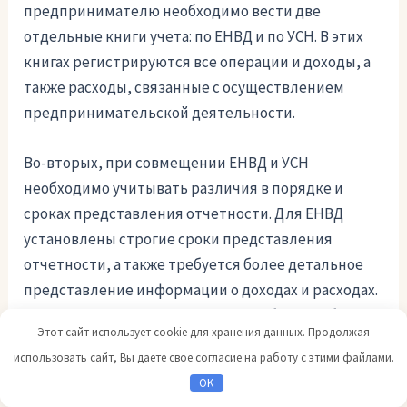
предпринимателю необходимо вести две
отдельные книги учета: по ЕНВД и по УСН. В этих
книгах регистрируются все операции и доходы, а
также расходы, связанные с осуществлением
предпринимательской деятельности.
Во-вторых, при совмещении ЕНВД и УСН
необходимо учитывать различия в порядке и
сроках представления отчетности. Для ЕНВД
установлены строгие сроки представления
отчетности, а также требуется более детальное
представление информации о доходах и расходах.
По УСН сроки и формы отчетности более гибкие,
Этот сайт использует cookie для хранения данных. Продолжая
однако необходимо учитывать требования
использовать сайт, Вы даете свое согласие на работу с этими файлами.
налогового законодательства.
OK