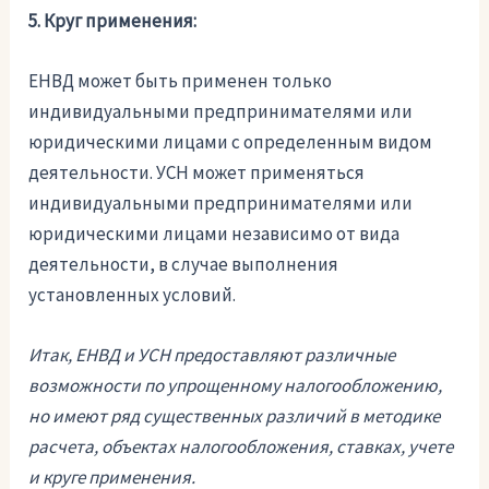
5. Круг применения:
ЕНВД может быть применен только
индивидуальными предпринимателями или
юридическими лицами с определенным видом
деятельности. УСН может применяться
индивидуальными предпринимателями или
юридическими лицами независимо от вида
деятельности, в случае выполнения
установленных условий.
Итак, ЕНВД и УСН предоставляют различные
возможности по упрощенному налогообложению,
но имеют ряд существенных различий в методике
расчета, объектах налогообложения, ставках, учете
и круге применения.