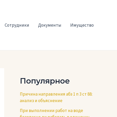
Сотрудники
Документы
Имущество
Популярное
Причина направления абз 1 п 3 ст 88:
анализ и объяснение
При выполнении работ на воде
безопасно ли работать в одиночку —