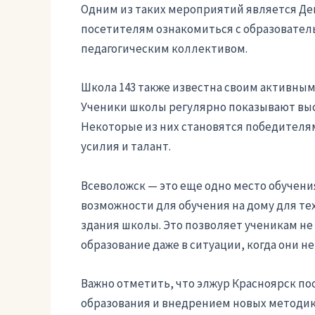
Одним из таких мероприятий является Де
посетителям ознакомиться с образовател
педагогическим коллективом.
Школа 143 также известна своим активным
Ученики школы регулярно показывают выс
Некоторые из них становятся победителям
усилия и талант.
Всеволожск — это еще одно место обучени
возможности для обучения на дому для те
здания школы. Это позволяет ученикам не
образование даже в ситуации, когда они н
Важно отметить, что элжур Красноярск по
образования и внедрением новых методик 