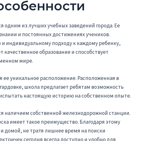
особенности
ся одним из лучших учебных заведений города. Ее
знании и постоянных достижениях учеников.
 и индивидуальному подходу к каждому ребенку,
ет качественное образование и способствует
менном мире.
я ее уникальное расположение. Расположенная в
гардовке, школа предлагает ребятам возможность
и испытать настоящую историю на собственном опыте.
ься наличием собственной железнодорожной станции.
рска имеет такое преимущество. Благодаря этому
 и домой, не тратя лишнее время на поиски
ектричек сегодня всегда доступно и удобно для