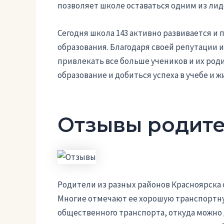
позволяет школе оставаться одним из лид
Сегодня школа 143 активно развивается и
образования. Благодаря своей репутации 
привлекать все больше учеников и их род
образование и добиться успеха в учебе и ж
Отзывы родит
Родители из разных районов Красноярска
Многие отмечают ее хорошую транспортну
общественного транспорта, откуда можно 