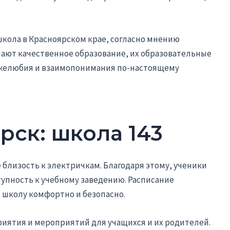
школа в Красноярском крае, согласно мнению
чают качественное образование, их образовательные
ужелюбия и взаимопонимания по-настоящему
рск: школа 143
 близость к электричкам. Благодаря этому, ученики
пность к учебному заведению. Расписание
 школу комфортно и безопасно.
иятия и мероприятий для учащихся и их родителей.