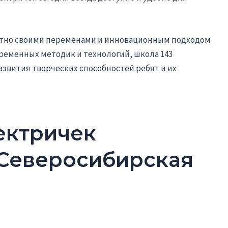
стно своими переменами и инновационным подходом
ременных методик и технологий, школа 143
звития творческих способностей ребят и их
ектричек
Северосибирская