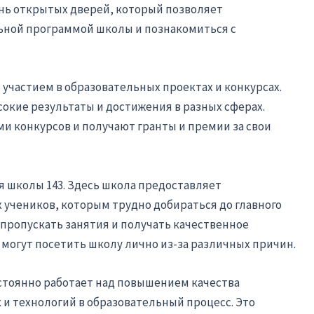
нь открытых дверей, который позволяет
ьной программой школы и познакомиться с
 участием в образовательных проектах и конкурсах.
окие результаты и достижения в разных сферах.
и конкурсов и получают гранты и премии за свои
я школы 143. Здесь школа предоставляет
х учеников, которым трудно добираться до главного
 пропускать занятия и получать качественное
е могут посетить школу лично из-за различных причин.
стоянно работает над повышением качества
и технологий в образовательный процесс. Это