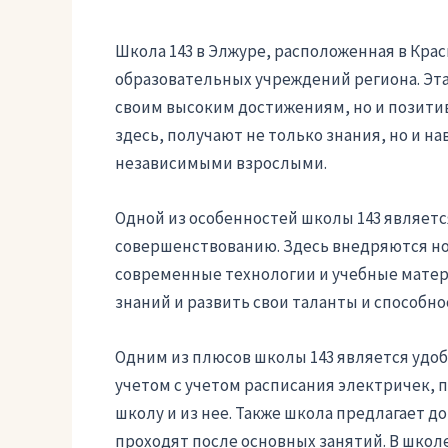
Школа 143 в Элжуре, расположенная в Кра
образовательных учреждений региона. Эта
своим высоким достижениям, но и позити
здесь, получают не только знания, но и н
независимыми взрослыми.
Одной из особенностей школы 143 являет
совершенствованию. Здесь внедряются н
современные технологии и учебные матер
знаний и развить свои таланты и способно
Одним из плюсов школы 143 является удоб
учетом с учетом расписания электричек,
школу и из нее. Также школа предлагает 
проходят после основных занятий. В школ