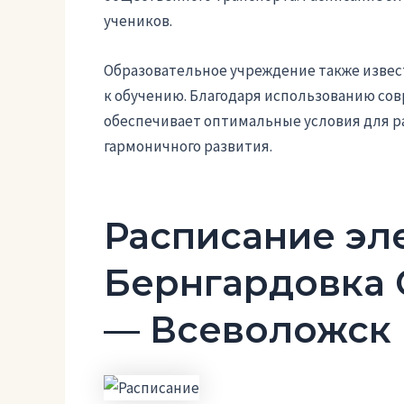
учеников.
Образовательное учреждение также изве
к обучению. Благодаря использованию сов
обеспечивает оптимальные условия для ра
гармоничного развития.
Расписание эл
Бернгардовка 
— Всеволожск