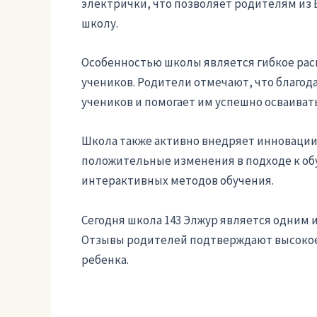
электрички, что позволяет родителям из 
школу.
Особенностью школы является гибкое рас
учеников. Родители отмечают, что благод
учеников и помогает им успешно осваиват
Школа также активно внедряет инновации
положительные изменения в подходе к об
интерактивных методов обучения.
Сегодня школа 143 Элжур является одним и
Отзывы родителей подтверждают высокое к
ребенка.