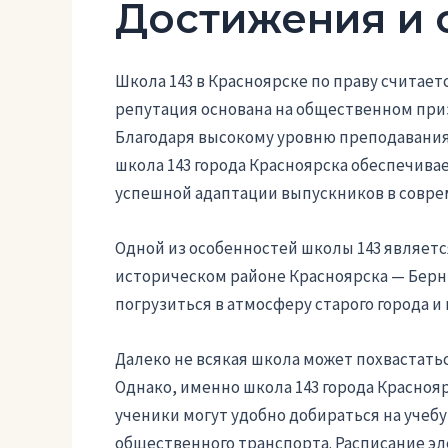
Достижения и 
Школа 143 в Красноярске по праву считает
репутация основана на общественном при
Благодаря высокому уровню преподавания
школа 143 города Красноярска обеспечива
успешной адаптации выпускников в совре
Одной из особенностей школы 143 являетс
историческом районе Красноярска — Берн
погрузиться в атмосферу старого города 
Далеко не всякая школа может похвастат
Однако, именно школа 143 города Красноя
ученики могут удобно добираться на учебу
общественного транспорта. Расписание эл