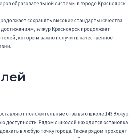
еров образовательной системы в городе Красноярск.
 продолжает сохранять высокие стандарты качества
и достижениям, элжур Красноярск продолжает
ителей, которым важно получить качественное
изни.
елей
 оставляют положительные отзывы о школе 143 Элжур.
ю доступность. Рядом с школой находится остановка
доехать в любую точку города. Также рядом проходят