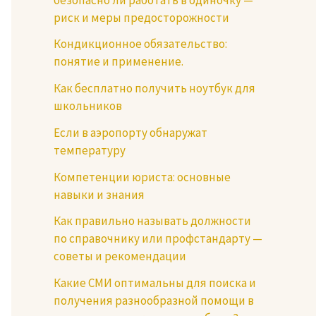
риск и меры предосторожности
Кондикционное обязательство:
понятие и применение.
Как бесплатно получить ноутбук для
школьников
Если в аэропорту обнаружат
температуру
Компетенции юриста: основные
навыки и знания
Как правильно называть должности
по справочнику или профстандарту —
советы и рекомендации
Какие СМИ оптимальны для поиска и
получения разнообразной помощи в