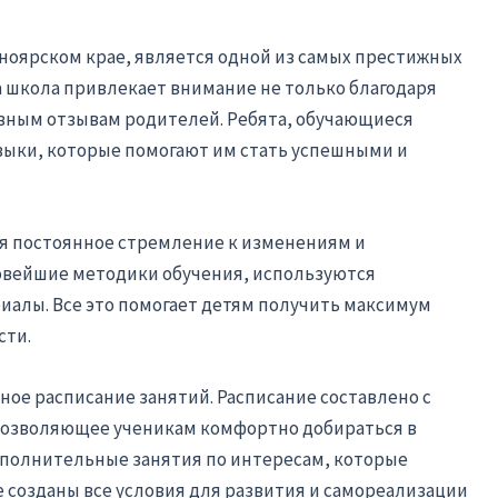
сноярском крае, является одной из самых престижных
 школа привлекает внимание не только благодаря
вным отзывам родителей. Ребята, обучающиеся
авыки, которые помогают им стать успешными и
ся постоянное стремление к изменениям и
овейшие методики обучения, используются
иалы. Все это помогает детям получить максимум
сти.
ное расписание занятий. Расписание составлено с
 позволяющее ученикам комфортно добираться в
дополнительные занятия по интересам, которые
е созданы все условия для развития и самореализации