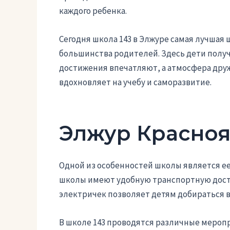
каждого ребенка.
Сегодня школа 143 в Элжуре самая лучшая 
большинства родителей. Здесь дети полу
достижения впечатляют, а атмосфера др
вдохновляет на учебу и саморазвитие.
Элжур Красноя
Одной из особенностей школы является ее
школы имеют удобную транспортную досту
электричек позволяет детям добираться в
В школе 143 проводятся различные меропр