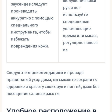
шелушения кожи
заусенцев следует
рук и ног
производить
используйте
аккуратно с помощью
специальные
специального
увлажняющие
инструмента, чтобы
кремы или масла,
избежать
регулярно нанося
повреждения кожи.
их.
Следуя этим рекомендациям и проводя
правильный уход дома, вы сможете сохранить
здоровье и красоту своих рук и ногтей, даже без
посещения салона красоты.
Удобное расположение в