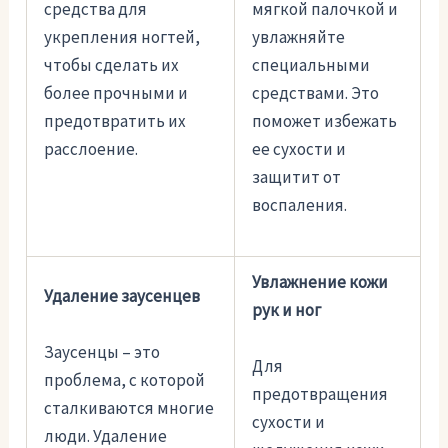
средства для
мягкой палочкой и
укрепления ногтей,
увлажняйте
чтобы сделать их
специальными
более прочными и
средствами. Это
предотвратить их
поможет избежать
расслоение.
ее сухости и
защитит от
воспаления.
Увлажнение кожи
Удаление заусенцев
рук и ног
Заусенцы – это
Для
проблема, с которой
предотвращения
сталкиваются многие
сухости и
люди. Удаление