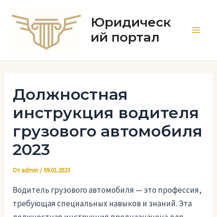
Перейти
к
Юридическ
содержимому
ий портал
Main
Men
Должностная
инструкция водителя
грузового автомобиля
2023
От
admin
/
09.01.2023
Водитель грузового автомобиля — это профессия,
требующая специальных навыков и знаний. Эта