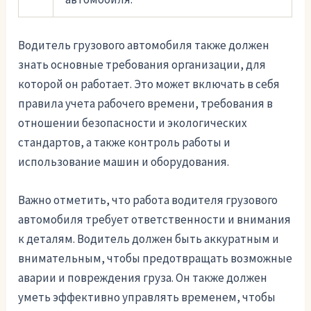
Водитель грузового автомобиля также должен
знать основные требования организации, для
которой он работает. Это может включать в себя
правила учета рабочего времени, требования в
отношении безопасности и экологических
стандартов, а также контроль работы и
использование машин и оборудования.
Важно отметить, что работа водителя грузового
автомобиля требует ответственности и внимания
к деталям. Водитель должен быть аккуратным и
внимательным, чтобы предотвращать возможные
аварии и повреждения груза. Он также должен
уметь эффективно управлять временем, чтобы