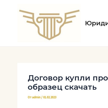
Перейти
к
содержимому
Юриди
Договор купли пр
образец скачать
От
admin
/
01.02.2023