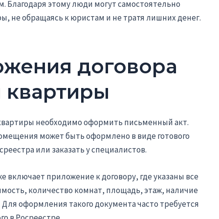
 Благодаря этому люди могут самостоятельно
ы, не обращаясь к юристам и не тратя лишних денег.
ожения договора
 квартиры
квартиры необходимо оформить письменный акт.
помещения может быть оформлено в виде готового
среестра или заказать у специалистов.
 включает приложение к договору, где указаны все
имость, количество комнат, площадь, этаж, наличие
. Для оформления такого документа часто требуется
го в Росреестре.