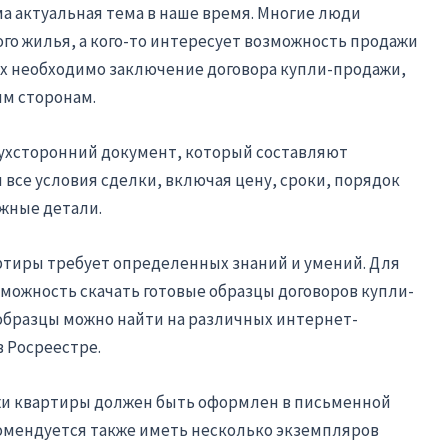
ма актуальная тема в наше время. Многие люди
о жилья, а кого-то интересует возможность продажи
х необходимо заключение договора купли-продажи,
м сторонам.
вухсторонний документ, который составляют
 все условия сделки, включая цену, сроки, порядок
ажные детали.
ртиры требует определенных знаний и умений. Для
зможность скачать готовые образцы договоров купли-
образцы можно найти на различных интернет-
в Росреестре.
жи квартиры должен быть оформлен в письменной
омендуется также иметь несколько экземпляров