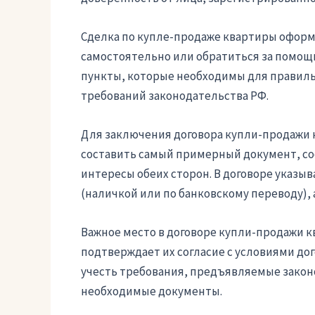
Сделка по купле-продаже квартиры оформ
самостоятельно или обратиться за помощь
пункты, которые необходимы для правиль
требований законодательства РФ.
Для заключения договора купли-продажи
составить самый примерный документ, с
интересы обеих сторон. В договоре указы
(наличкой или по банковскому переводу), 
Важное место в договоре купли-продажи к
подтверждает их согласие с условиями до
учесть требования, предъявляемые закон
необходимые документы.