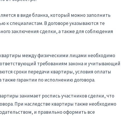
ляется в виде бланка, который можно заполнить
ю к специалистам. В договоре указываются те
ного заключения сделки, а также для соблюдения
 квартиры между физическими лицами необходимо
оответствующий требованиям закона и учитывающий
ваются сроки передачи квартиры, условия оплаты
а также гарантии по исполнению договора.
вартиры занимает роспись участников сделки, что
говора. При наследстве квартиры также необходимо
одательством, и правильно оформить все