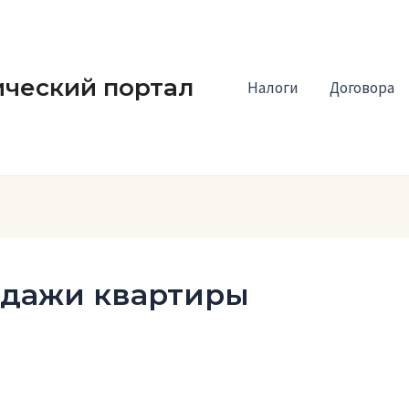
ческий портал
Налоги
Договора
одажи квартиры