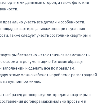
паспортными данными сторон, а также фото или
венности.
 правильно учесть все детали и особенности.
площадь квартиры, а также оговорить условия
ости. Также следует учесть состояние квартиры и
квартиры бесплатно – это отличная возможность
ьно оформить документацию. Готовые образцы
 заполнении и сделать все по правилам,
даря этому можно избежать проблем с регистрацией
в на купленное жилье.
чать образец договора купли-продажи квартиры в
 составления договора максимально простым и