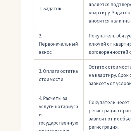
является подтвер
1. Задаток
квартиру. Задаток
вносится наличны
2.
Покупатель обязу
Первоначальный
ключей от квартир
взнос
договоренностей с
Остаток стоимост
3. Оплата остатка
на квартиру. Срок
стоимости
зависеть от услов
4. Расчеты за
Покупатель несет 
услуги нотариуса
регистрацию прав 
и
зависит от их объ
государственную
регистрация.