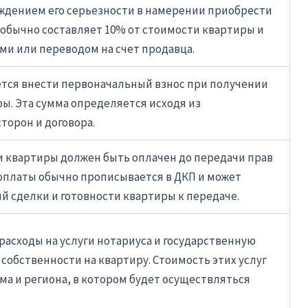
ждением его серьезности в намерении приобрести
 обычно составляет 10% от стоимости квартиры и
ми или переводом на счет продавца.
ется внести первоначальный взнос при получении
ы. Эта сумма определяется исходя из
торон и договора.
и квартиры должен быть оплачен до передачи прав
 оплаты обычно прописывается в ДКП и может
ий сделки и готовности квартиры к передаче.
расходы на услуги нотариуса и государственную
собственности на квартиру. Стоимость этих услуг
ема и региона, в котором будет осуществляться