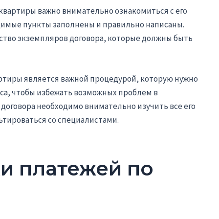
квартиры важно внимательно ознакомиться с его
одимые пункты заполнены и правильно написаны.
ество экземпляров договора, которые должны быть
ртиры является важной процедурой, которую нужно
са, чтобы избежать возможных проблем в
договора необходимо внимательно изучить все его
ьтироваться со специалистами.
ки платежей по