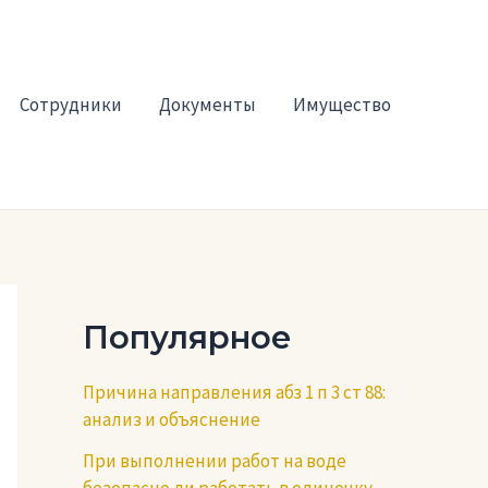
Сотрудники
Документы
Имущество
Популярное
Причина направления абз 1 п 3 ст 88:
анализ и объяснение
При выполнении работ на воде
безопасно ли работать в одиночку —