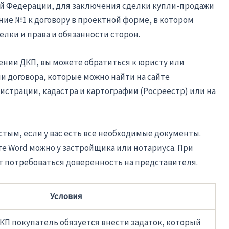
ой Федерации, для заключения сделки купли-продажи
ие №1 к договору в проектной форме, в котором
лки и права и обязанности сторон.
ении ДКП, вы можете обратиться к юристу или
 договора, которые можно найти на сайте
страции, кадастра и картографии (Росреестр) или на
ым, если у вас есть все необходимые документы.
е Word можно у застройщика или нотариуса. При
т потребоваться доверенность на представителя.
Условия
П покупатель обязуется внести задаток, который