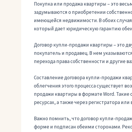
Покупка или продажа квартиры – это весь
задумываются о приобретении собственног
имеющейся недвижимости. В обоих случая
который дает юридическую гарантию обеи
Договор купли-продажи квартиры – это д
покупатель и продавец. В нем указываются
перехода права собственности и другие в
Составление договора купли-продажи ква
облегчения этого процесса существует во
продажи квартиры в формате Word. Такие 
ресурсах, а также через регистратора или 
Важно помнить, что договор купли-прода
форме и подписан обеими сторонами. Рек