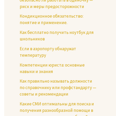
риск и меры предосторожности
Кондикционное обязательство:
понятие и применение.
Как бесплатно получить ноутбук для
школьников
Если в аэропорту обнаружат
температуру
Компетенции юриста: основные
навыки и знания
Как правильно называть должности
по справочнику или профстандарту —
советы и рекомендации
Какие СМИ оптимальны для поиска и
получения разнообразной помощи в