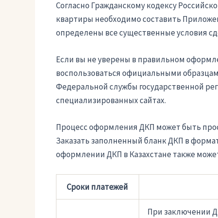
Согласно Гражданскому кодексу Российск
квартиры необходимо составить Приложен
определены все существенные условия сде
Если вы не уверены в правильном оформл
воспользоваться официальными образцами
Федеральной службы государственной реги
специализированных сайтах.
Процесс оформления ДКП может быть прост
Заказать заполненный бланк ДКП в формат
оформлении ДКП в Казахстане также може
Сроки платежей
При заключении ДК