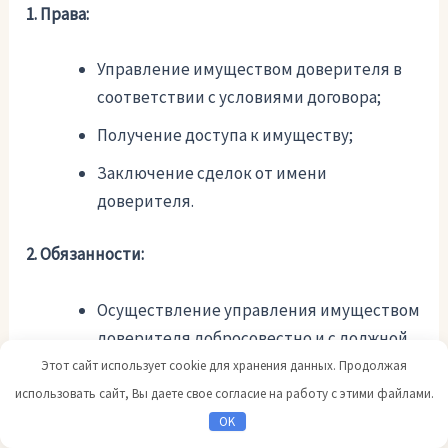
1. Права:
Управление имуществом доверителя в
соответствии с условиями договора;
Получение доступа к имуществу;
Заключение сделок от имени
доверителя.
2. Обязанности:
Осуществление управления имуществом
доверителя добросовестно и с должной
осмотрительностью;
Этот сайт использует cookie для хранения данных. Продолжая
использовать сайт, Вы даете свое согласие на работу с этими файлами.
Сохранение и увеличение стоимости
OK
имущества доверителя;