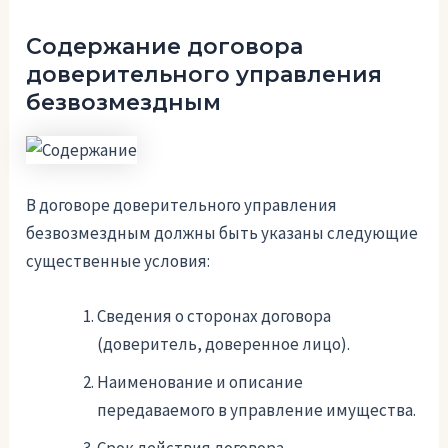
Содержание договора
доверительного управления
безвозмездным
В договоре доверительного управления
безвозмездным должны быть указаны следующие
существенные условия:
Сведения о сторонах договора
(доверитель, доверенное лицо).
Наименование и описание
передаваемого в управление имущества.