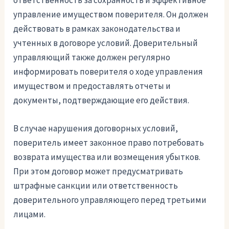
ответственность за сохранность и эффективное
управление имуществом поверителя. Он должен
действовать в рамках законодательства и
учтенных в договоре условий. Доверительный
управляющий также должен регулярно
информировать поверителя о ходе управления
имуществом и предоставлять отчеты и
документы, подтверждающие его действия.
В случае нарушения договорных условий,
поверитель имеет законное право потребовать
возврата имущества или возмещения убытков.
При этом договор может предусматривать
штрафные санкции или ответственность
доверительного управляющего перед третьими
лицами.