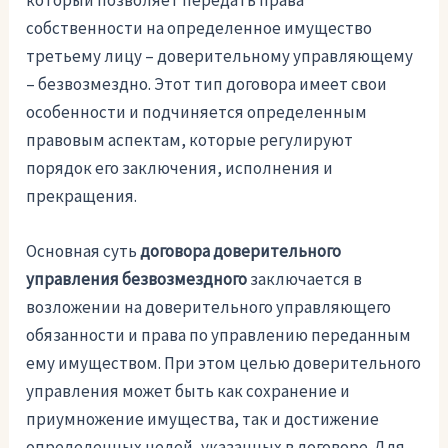
который позволяет передать права
собственности на определенное имущество
третьему лицу – доверительному управляющему
– безвозмездно. Этот тип договора имеет свои
особенности и подчиняется определенным
правовым аспектам, которые регулируют
порядок его заключения, исполнения и
прекращения.
Основная суть
договора доверительного
управления безвозмездного
заключается в
возложении на доверительного управляющего
обязанности и права по управлению переданным
ему имуществом. При этом целью доверительного
управления может быть как сохранение и
приумножение имущества, так и достижение
определенных целей, указанных в договоре. Для