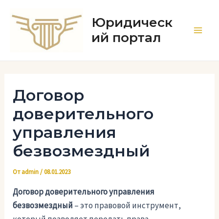
Перейти
к
Юридическ
содержимому
ий портал
Main
Men
Договор
доверительного
управления
безвозмездный
От
admin
/
08.01.2023
Договор доверительного управления
безвозмездный
– это правовой инструмент,