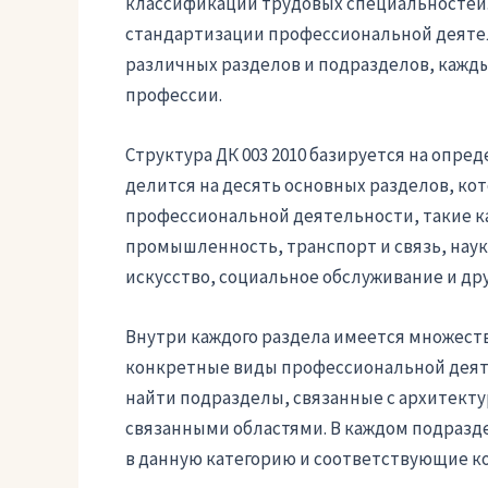
классификации трудовых специальностей.
стандартизации профессиональной деятел
различных разделов и подразделов, кажд
профессии.
Структура ДК 003 2010 базируется на опр
делится на десять основных разделов, ко
профессиональной деятельности, такие ка
промышленность, транспорт и связь, наука
искусство, социальное обслуживание и дру
Внутри каждого раздела имеется множест
конкретные виды профессиональной деят
найти подразделы, связанные с архитект
связанными областями. В каждом подразд
в данную категорию и соответствующие к