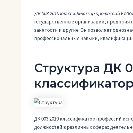
ДК 003 2010 классификатор профессий
испол
государственные организации, предприят
занятости и другие. Он позволяет однозн
профессиональные навыки, квалификацию
Структура ДК 0
классификатор
ДК 003 2010 классификатор профессий исп
должностей в различных сферах деятельно