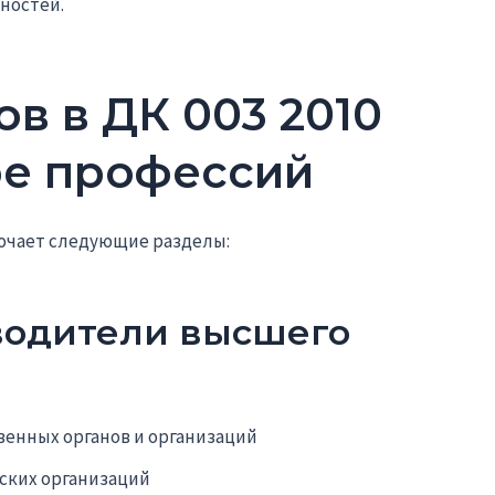
ностей.
в в ДК 003 2010
ре профессий
лючает следующие разделы:
оводители высшего
венных органов и организаций
ских организаций