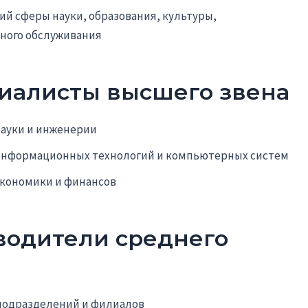
ий сферы науки, образования, культуры,
ьного обслуживания
циалисты высшего звена
науки и инженерии
и информационных технологий и компьютерных систем
 экономики и финансов
оводители среднего
 подразделений и филиалов