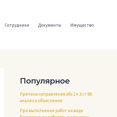
Сотрудники
Документы
Имущество
Популярное
Причина направления абз 1 п 3 ст 88:
анализ и объяснение
При выполнении работ на воде
безопасно ли работать в одиночку —