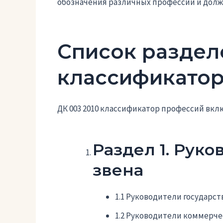
обозначения различных профессий и долж
Список раздело
классификато
ДК 003 2010 классификатор профессий вк
Раздел 1. Рук
звена
1.1 Руководители государст
1.2 Руководители коммерче