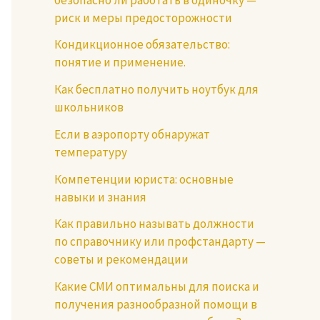
риск и меры предосторожности
Кондикционное обязательство:
понятие и применение.
Как бесплатно получить ноутбук для
школьников
Если в аэропорту обнаружат
температуру
Компетенции юриста: основные
навыки и знания
Как правильно называть должности
по справочнику или профстандарту —
советы и рекомендации
Какие СМИ оптимальны для поиска и
получения разнообразной помощи в