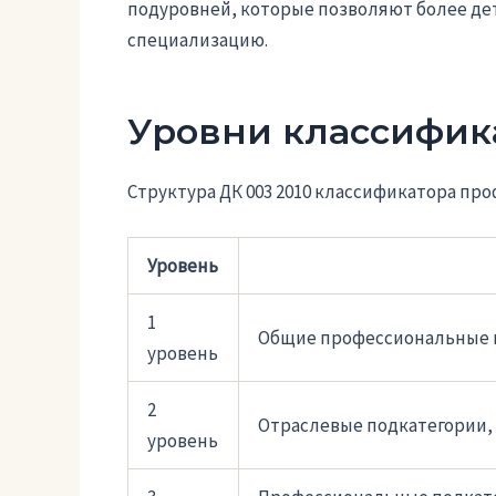
подуровней, которые позволяют более де
специализацию.
Уровни классифи
Структура ДК 003 2010 классификатора пр
Уровень
1
Общие профессиональные к
уровень
2
Отраслевые подкатегории,
уровень