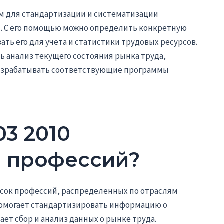
ом для стандартизации и систематизации
. С его помощью можно определить конкретную
ать его для учета и статистики трудовых ресурсов.
 анализ текущего состояния рынка труда,
разрабатывать соответствующие программы
03 2010
 профессий?
сок профессий, распределенных по отраслям
помогает стандартизировать информацию о
ет сбор и анализ данных о рынке труда.