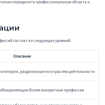
тально определить профессиональную область и
кации
офессий состоит из следующих уровней:
Описание
атегории, разделенные по отраслям деятельности
 объединяющие более конкретные профессии