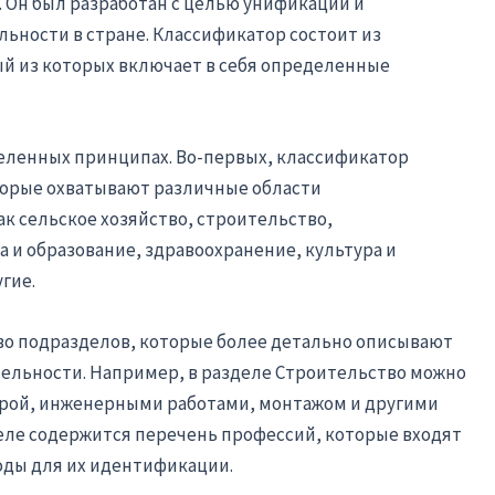
 Он был разработан с целью унификации и
ьности в стране. Классификатор состоит из
ый из которых включает в себя определенные
еделенных принципах. Во-первых, классификатор
торые охватывают различные области
к сельское хозяйство, строительство,
 и образование, здравоохранение, культура и
гие.
во подразделов, которые более детально описывают
ельности. Например, в разделе Строительство можно
урой, инженерными работами, монтажом и другими
еле содержится перечень профессий, которые входят
оды для их идентификации.