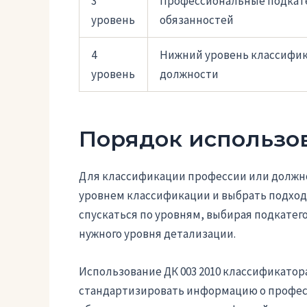
3
Профессиональные подкате
уровень
обязанностей
4
Нижний уровень классифик
уровень
должности
Порядок использо
Для классификации профессии или должн
уровнем классификации и выбрать подхо
спускаться по уровням, выбирая подкате
нужного уровня детализации.
Использование ДК 003 2010 классификатор
стандартизировать информацию о професс