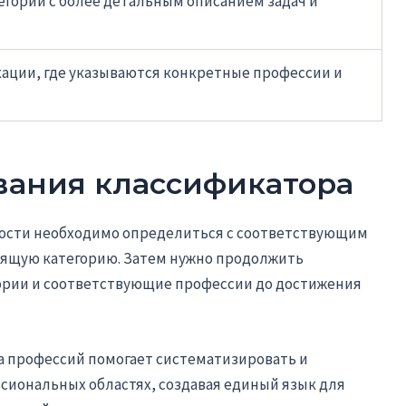
гории с более детальным описанием задач и
ации, где указываются конкретные профессии и
вания классификатора
ости необходимо определиться с соответствующим
дящую категорию. Затем нужно продолжить
гории и соответствующие профессии до достижения
а профессий помогает систематизировать и
иональных областях, создавая единый язык для