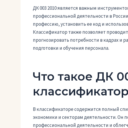
ДК 003 2010 является важным инструмент
профессиональной деятельности в России
профессию, установить ее код и использов
Классификатор также позволяет проводить
прогнозировать потребности в кадрах и 
подготовки и обучения персонала.
Что такое ДК 0
классификатор
В классификаторе содержится полный спи
экономики и секторам деятельности. Он 
профессиональной деятельности и облегча