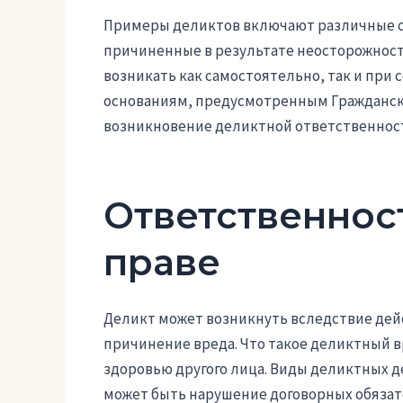
Примеры деликтов включают различные си
причиненные в результате неосторожности
возникать как самостоятельно, так и при
основаниям, предусмотренным Гражданск
возникновение деликтной ответственност
Ответственнос
праве
Деликт может возникнуть вследствие дей
причинение вреда. Что такое деликтный 
здоровью другого лица. Виды деликтных д
может быть нарушение договорных обязат