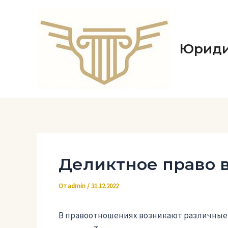
Перейти
к
содержимому
Юриди
Деликтное право 
От
admin
/
31.12.2022
В правоотношениях возникают различные 