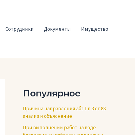
Сотрудники
Документы
Имущество
Популярное
Причина направления абз 1 п 3 ст 88:
анализ и объяснение
При выполнении работ на воде
безопасно ли работать в одиночку —