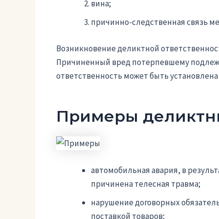
вина;
причинно-следственная связь м
Возникновение деликтной ответственност
Причиненный вред потерпевшему подлеж
ответственность может быть установлена к
Примеры деликтны
автомобильная авария, в резуль
причинена телесная травма;
нарушение договорных обязатель
поставкой товаров;