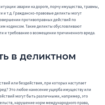
туации: аварии на дороге, порчу имущества, травмы,
 и т.д. Гражданско-правовые деликты могут
 совершении противоправных действий по
им кодексом. Такие деликты обусловливают
и и требование о возмещении причиненного вреда.
ть в деликтном
ствий или бездействия, при которых наступает
вред? Это любое нанесение ущерба имуществу или
ействий могут быть различными, например, это
ельств, нарушение норм международного права,