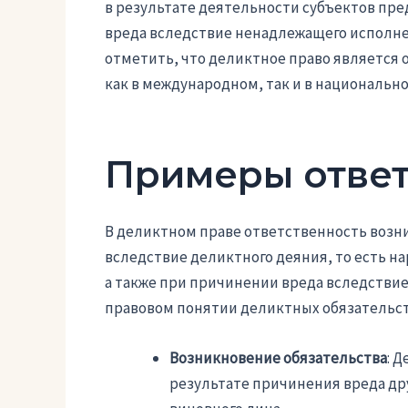
в результате деятельности субъектов пр
вреда вследствие ненадлежащего исполнен
отметить, что деликтное право является
как в международном, так и в национально
Примеры ответ
В деликтном праве ответственность возни
вследствие деликтного деяния, то есть н
а также при причинении вреда вследствие
правовом понятии деликтных обязательст
Возникновение обязательства
: 
результате причинения вреда дру