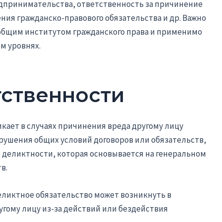
едпринимательства, ответственность за причинение
ия гражданско-правового обязательства и др. Важно
 общим институтом гражданского права и применимо
м уровнях.
ственности
кает в случаях причинения вреда другому лицу
арушения общих условий договоров или обязательств,
 деликтности, которая основывается на генеральном
в.
Деликтное обязательство может возникнуть в
гому лицу из-за действий или бездействия