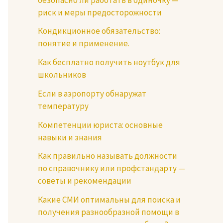
риск и меры предосторожности
Кондикционное обязательство:
понятие и применение.
Как бесплатно получить ноутбук для
школьников
Если в аэропорту обнаружат
температуру
Компетенции юриста: основные
навыки и знания
Как правильно называть должности
по справочнику или профстандарту —
советы и рекомендации
Какие СМИ оптимальны для поиска и
получения разнообразной помощи в