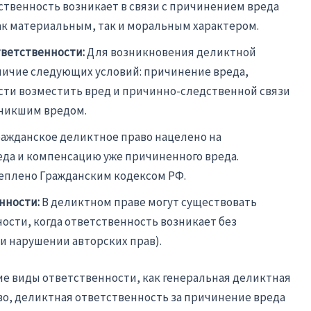
твенность возникает в связи с причинением вреда
ак материальным, так и моральным характером.
ветственности:
Для возникновения деликтной
ичие следующих условий: причинение вреда,
сти возместить вред и причинно-следственной связи
никшим вредом.
ажданское деликтное право нацелено на
да и компенсацию уже причиненного вреда.
еплено Гражданским кодексом РФ.
нности:
В деликтном праве могут существовать
сти, когда ответственность возникает без
и нарушении авторских прав).
е виды ответственности, как генеральная деликтная
во, деликтная ответственность за причинение вреда