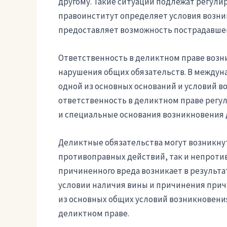
другому. Такие ситуации подлежат регул
правоинститут определяет условия возни
предоставляет возможность пострадавшем
Ответственность в деликтном праве возни
нарушения общих обязательств. В междун
одной из основных оснований и условий в
ответственность в деликтном праве регу
и специальные основания возникновения 
Деликтные обязательства могут возникнут
противоправных действий, так и непроти
причиненного вреда возникает в результа
условии наличия вины и причинения причи
из основных общих условий возникновени
деликтном праве.