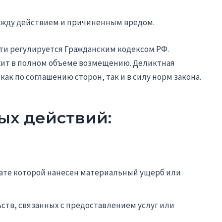
ежду действием и причиненным вредом.
и регулируется Гражданским кодексом РФ.
ит в полном объеме возмещению. Деликтная
ак по соглашению сторон, так и в силу норм закона.
х действий:
тате которой нанесен материальный ущерб или
ств, связанных с предоставлением услуг или