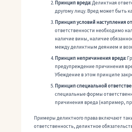
Принцип вреда:
Деликтная ответс
другому лицу. Вред может быть к
Принцип условий наступления от
ответственности необходимо нал
наличие вины, наличие обязанно
между деликтным деянием и воз
Принцип непричинения вреда:
Гр
предупреждение причинения вре
Убеждение в этом принципе закр
Принцип специальной ответстве
специальные формы ответственно
причинения вреда (например, пр
Примеры деликтного права включают таки
ответственность, деликтное обязательст