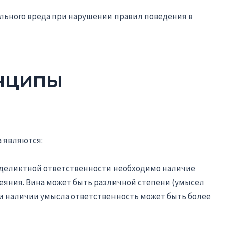
льного вреда при нарушении правил поведения в
нципы
 являются:
деликтной ответственности необходимо наличие
еяния. Вина может быть различной степени (умысел
ри наличии умысла ответственность может быть более