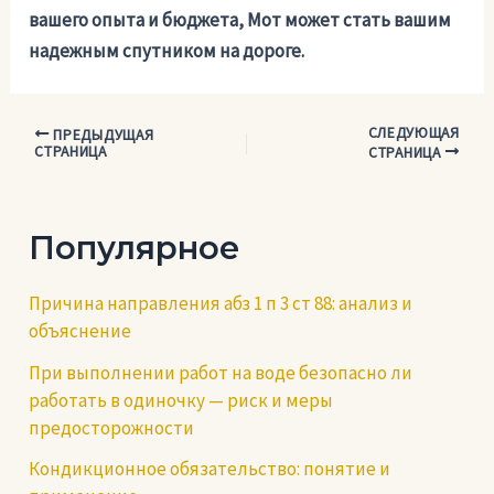
вашего опыта и бюджета, Мот может стать вашим
надежным спутником на дороге.
СЛЕДУЮЩАЯ
Навигация
ПРЕДЫДУЩАЯ
СТРАНИЦА
СТРАНИЦА
по
записям
Популярное
Причина направления абз 1 п 3 ст 88: анализ и
объяснение
При выполнении работ на воде безопасно ли
работать в одиночку — риск и меры
предосторожности
Кондикционное обязательство: понятие и