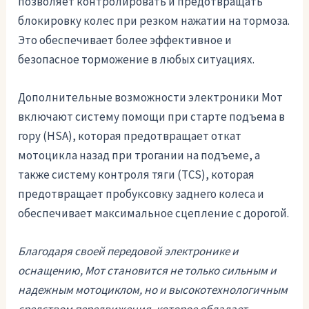
позволяет контролировать и предотвращать
блокировку колес при резком нажатии на тормоза.
Это обеспечивает более эффективное и
безопасное торможение в любых ситуациях.
Дополнительные возможности электроники Мот
включают систему помощи при старте подъема в
гору (HSA), которая предотвращает откат
мотоцикла назад при трогании на подъеме, а
также систему контроля тяги (TCS), которая
предотвращает пробуксовку заднего колеса и
обеспечивает максимальное сцепление с дорогой.
Благодаря своей передовой электронике и
оснащению, Мот становится не только сильным и
надежным мотоциклом, но и высокотехнологичным