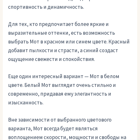
спортивность и динамичность.
Для тех, кто предпочитает более яркие и
выразительные оттенки, есть возможность
выбрать Мот в красном или синем цвете. Красный
добавит пылкости и страсти, а синий создаст
ощущение свежести и спокойствия.
Еще один интересный вариант — Мот в белом
цвете. Белый Мот выглядит очень стильно и
современно, придавая ему элегантность и
изысканность.
Вне зависимости от выбранного цветового
варианта, Мот всегда будет являться
воплощением скорости, мощности и свободы на