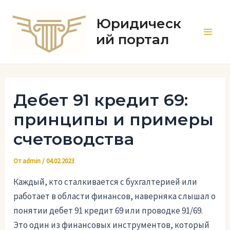
Перейти
к
Юридическ
содержимому
ий портал
Main
Men
Дебет 91 кредит 69:
принципы и примеры
счетоводства
От
admin
/
04.02.2023
Каждый, кто сталкивается с бухгалтерией или
работает в области финансов, наверняка слышал о
понятии дебет 91 кредит 69 или проводке 91/69.
Это один из финансовых инструментов, который