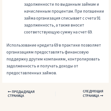
задолженности по выданным займам и
начисленным процентам. При погашении
займа организация списывает с счета 91
задолженность, а также вносит
соответствующую сумму на счет 69.
Использование кредита 69 в практике позволяет
организациям предоставлять финансовую
поддержку другим компаниям, контролировать
задолженность и получать доходы от
предоставленных займов.
СЛЕДУЮЩАЯ
Навигация
ПРЕДЫДУЩАЯ
СТРАНИЦА
СТРАНИЦА
по
записям