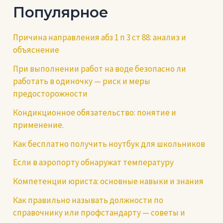
Популярное
Причина направления абз 1 п 3 ст 88: анализ и
объяснение
При выполнении работ на воде безопасно ли
работать в одиночку — риск и меры
предосторожности
Кондикционное обязательство: понятие и
применение.
Как бесплатно получить ноутбук для школьников
Если в аэропорту обнаружат температуру
Компетенции юриста: основные навыки и знания
Как правильно называть должности по
справочнику или профстандарту — советы и