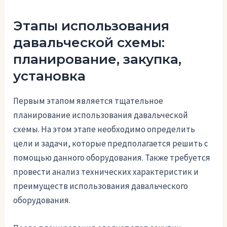
Этапы использования
давальческой схемы:
планирование, закупка,
установка
Первым этапом является тщательное
планирование использования давальческой
схемы. На этом этапе необходимо определить
цели и задачи, которые предполагается решить с
помощью данного оборудования. Также требуется
провести анализ технических характеристик и
преимуществ использования давальческого
оборудования.