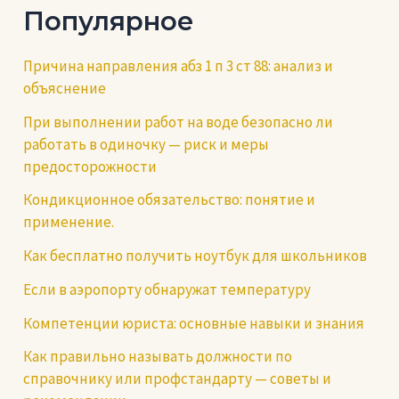
Популярное
Причина направления абз 1 п 3 ст 88: анализ и
объяснение
При выполнении работ на воде безопасно ли
работать в одиночку — риск и меры
предосторожности
Кондикционное обязательство: понятие и
применение.
Как бесплатно получить ноутбук для школьников
Если в аэропорту обнаружат температуру
Компетенции юриста: основные навыки и знания
Как правильно называть должности по
справочнику или профстандарту — советы и