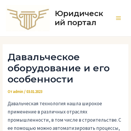
Перейти
к
Юридическ
содержимому
ий портал
Main
Men
Давальческое
оборудование и его
особенности
От
admin
/
03.01.2023
Давальческая технология нашла широкое
применение в различных отраслях
промышленности, в том числе в строительстве. С
ее помощью можно автоматизировать процессы,