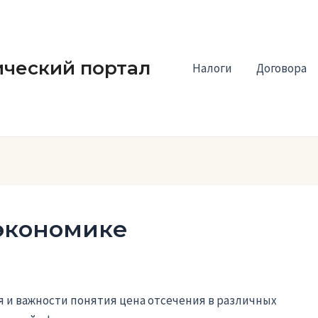
ческий портал
Налоги
Договора
 экономике
и важности понятия цена отсечения в различных