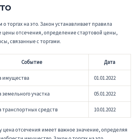
это
 о торгах на это. Закон устанавливает правила
е цены отсечения, определение стартовой цены,
осы, связанные с торгами.
Событие
Дата
а имущества
01.01.2022
 земельного участка
05.01.2022
 транспортных средств
10.01.2022
ву цена отсечения имеет важное значение, определяя
обрести имущество. Закон о торгах на это