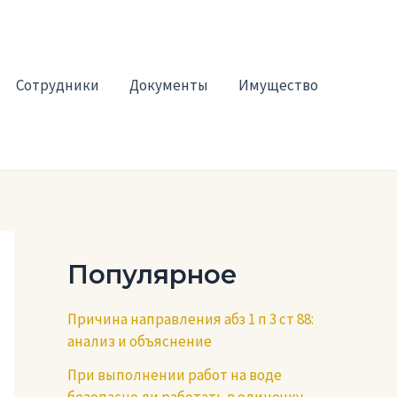
Сотрудники
Документы
Имущество
Популярное
Причина направления абз 1 п 3 ст 88:
анализ и объяснение
При выполнении работ на воде
безопасно ли работать в одиночку —