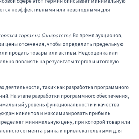
ансовой сфере этот термин описывает минимальную
итается неэффективными или невыгодными для
торгах
и
торгах на банкротстве
. Во время аукционов,
ои цены отсечения, чтобы определить предельную
 или продать товары или активы. Недооценка или
льно повлиять на результаты торгов и итоговую
ах деятельности, таких как разработка программного
ий. На этапе разработки программного обеспечения,
имальный уровень функциональности и качества
нуждам клиентов и максимизировать прибыль
определяет минимальную цену, при которой товар или
еленного сегмента рынка и привлекательными для