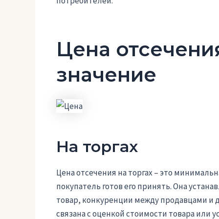
потребителей.
Цена отсечения
значение
На торгах
Цена отсечения на торгах – это минимальна
покупатель готов его принять. Она устана
товар, конкуренции между продавцами и д
связана с оценкой стоимости товара или ус