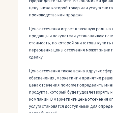
сферах деятельности. В экономике и фин
цену, ниже которой товар или услуга сч
производства или продажи.
Цена отсечения играет ключевую роль на
продавцы и покупатели устанавливают св
стоимость, по которой они готовы купить
переоценка цены отсечения может значите
сделку.
Цена отсечения также важна в других сфер
обеспечения, маркетинг и принятие решен
цена отсечения помогает определить мин
продукта, который будет удовлетворять 
компании. В маркетинге цена отсечения 
услуга становятся доступными для опред