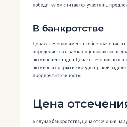
победителем считается участник, предл
В банкротстве
Цена отсечения имеет особое значение в п
определяется в рамках оценки активов до
активовневыгодна. Цена отсечения позвол
активов и покрытие кредиторской задолж
предпочтительность.
Цена отсечени
В случае банкротства, цена отсечения на 