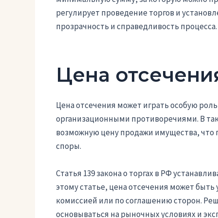
регулирует проведение торгов и установ
прозрачность и справедливость процесса.
Цена отсечения
Цена отсечения может играть особую роль 
организационными противоречиями. В так
возможную цену продажи имущества, что 
споры.
Статья 139 закона о торгах в РФ устанавл
этому статье, цена отсечения может быть
комиссией или по соглашению сторон. Реш
основываться на рыночных условиях и экс