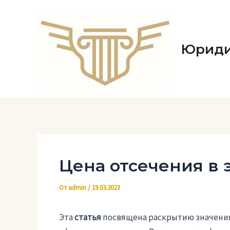
Перейти
к
содержимому
Юриди
Цена отсечения в
От
admin
/
19.03.2023
Эта
статья
посвящена раскрытию значения 