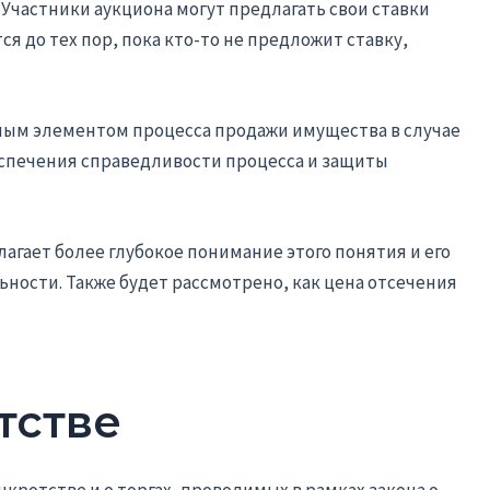
 Участники аукциона могут предлагать свои ставки
я до тех пор, пока кто-то не предложит ставку,
жным элементом процесса продажи имущества в случае
еспечения справедливости процесса и защиты
лагает более глубокое понимание этого понятия и его
ьности. Также будет рассмотрено, как цена отсечения
тстве