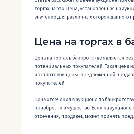
Статья расскажет о цене в аукционе при ба
торгах на это. Цена, установленная на аук
значение для различных сторон данного п
Цена на торгах в 
Цена на торгах в банкротстве является р
потенциальных покупателей. Такая цена н
из стартовой цены, предложенной продав
покупателей.
Цена отсечения в аукционе по банкротст
приобрести имущество. Если на аукционе
отсечения, продавец может принять пред