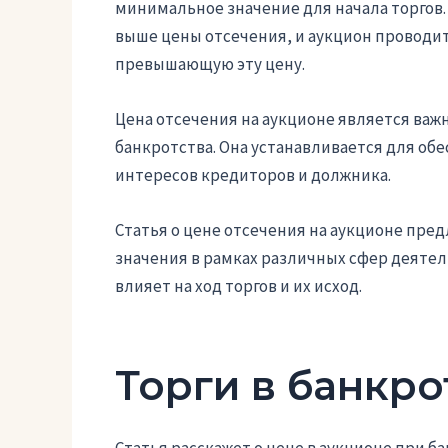
минимальное значение для начала торгов.
выше цены отсечения, и аукцион проводитс
превышающую эту цену.
Цена отсечения на аукционе является ва
банкротства. Она устанавливается для об
интересов кредиторов и должника.
Статья о цене отсечения на аукционе пред
значения в рамках различных сфер деятел
влияет на ход торгов и их исход.
Торги в банкро