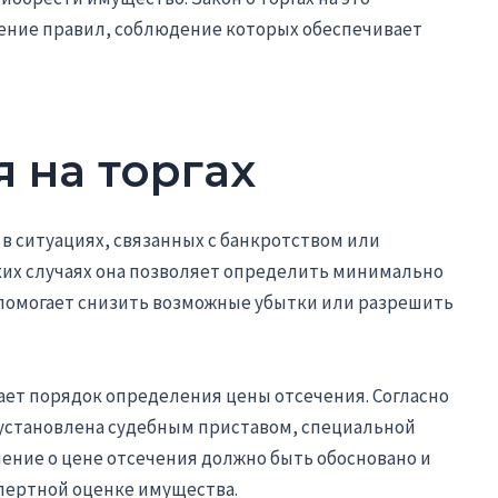
ление правил, соблюдение которых обеспечивает
 на торгах
в ситуациях, связанных с банкротством или
их случаях она позволяет определить минимально
помогает снизить возможные убытки или разрешить
ивает порядок определения цены отсечения. Согласно
 установлена судебным приставом, специальной
ение о цене отсечения должно быть обосновано и
пертной оценке имущества.