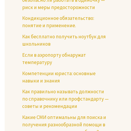
риск и меры предосторожности
Кондикционное обязательство:
понятие и применение.
Как бесплатно получить ноутбук для
школьников
Если в аэропорту обнаружат
температуру
Компетенции юриста: основные
навыки и знания
Как правильно называть должности
по справочнику или профстандарту —
советы и рекомендации
Какие СМИ оптимальны для поиска и
получения разнообразной помощи в