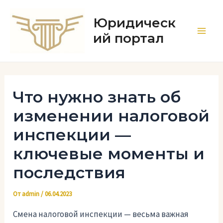
Перейти
к
Юридическ
содержимому
ий портал
Main
Men
Что нужно знать об
изменении налоговой
инспекции —
ключевые моменты и
последствия
От
admin
/
06.04.2023
Смена налоговой инспекции — весьма важная