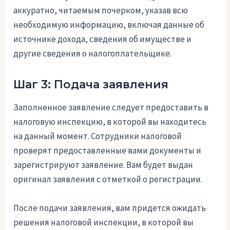
аккуратно, читаемым почерком, указав всю
необходимую информацию, включая данные об
источнике дохода, сведения об имуществе и
другие сведения о налогоплательщике.
Шаг 3: Подача заявления
Заполненное заявление следует предоставить в
налоговую инспекцию, в которой вы находитесь
на данный момент. Сотрудники налоговой
проверят предоставленные вами документы и
зарегистрируют заявление. Вам будет выдан
оригинал заявления с отметкой о регистрации.
После подачи заявления, вам придется ожидать
решения налоговой инспекции, в которой вы