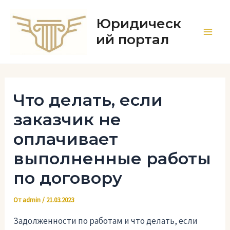
Перейти
к
Юридическ
содержимому
ий портал
Main
Men
Что делать, если
заказчик не
оплачивает
выполненные работы
по договору
От
admin
/
21.03.2023
Задолженности по работам и что делать, если