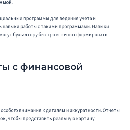
аммой.
ециальные программы для ведения учета и
ь навыки работы с такими программами. Навыки
могут бухгалтеру быстро и точно сформировать
ты с финансовой
 особого внимания к деталям и аккуратности. Отчеты
бок, чтобы представить реальную картину