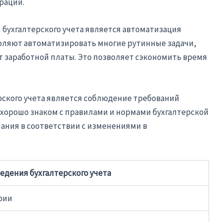
раций.
бухгалтерского учета является автоматизация
оляют автоматизировать многие рутинные задачи,
ет заработной платы. Это позволяет сэкономить время
рского учета является соблюдение требований
 хорошо знаком с правилами и нормами бухгалтерской
нания в соответствии с изменениями в
едения бухгалтерского учета
рии