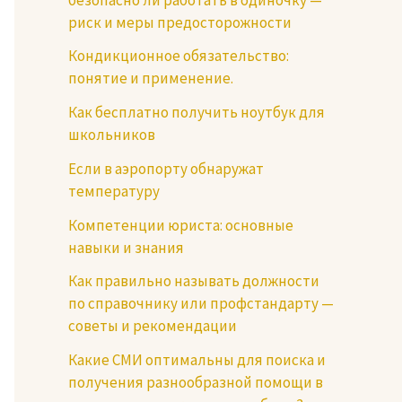
риск и меры предосторожности
Кондикционное обязательство:
понятие и применение.
Как бесплатно получить ноутбук для
школьников
Если в аэропорту обнаружат
температуру
Компетенции юриста: основные
навыки и знания
Как правильно называть должности
по справочнику или профстандарту —
советы и рекомендации
Какие СМИ оптимальны для поиска и
получения разнообразной помощи в