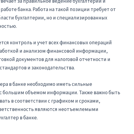
твечает за правильное ведение бухгалтерии и
аботе банка. Работа на такой позиции требует от
бласти бухгалтерии, но и специализированных
ностью.
тся контроль и учет всех финансовых операций
обработкой и анализом финансовой информации,
товкой документов для налоговой отчетности и
стандартов и законодательства.
ера в банке необходимо иметь сильные
 с большим объемом информации. Также важно быть
ать в соответствии с графиком и сроками,
тветственность являются неотъемлемыми
хгалтер в банке.