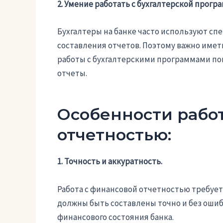
2. Умение работать с бухгалтерской прогр
Бухгалтеры на банке часто используют сп
составления отчетов. Поэтому важно имет
работы с бухгалтерскими программами по
отчеты.
Особенности рабо
отчетностью:
1. Точность и аккуратность.
Работа с финансовой отчетностью требует
должны быть составлены точно и без оши
финансового состояния банка.