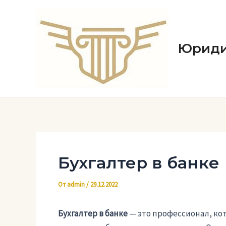
Перейти
к
содержимому
Юриди
Бухгалтер в банке
От
admin
/
29.12.2022
Бухгалтер в банке
— это профессионал, кот