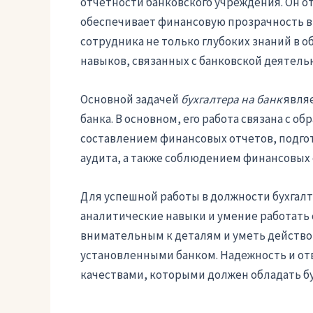
отчетности банковского учреждения. Он о
обеспечивает финансовую прозрачность в р
сотрудника не только глубоких знаний в о
навыков, связанных с банковской деятель
Основной задачей
бухгалтера на банк
являе
банка. В основном, его работа связана с 
составлением финансовых отчетов, подго
аудита, а также соблюдением финансовых 
Для успешной работы в должности бухгалт
аналитические навыки и умение работать
внимательным к деталям и уметь действов
установленными банком. Надежность и о
качествами, которыми должен обладать бу