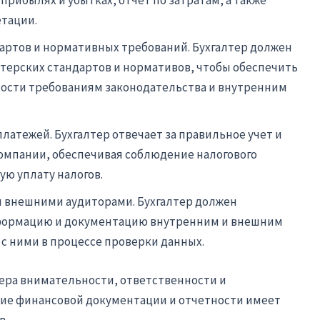
 прибылях и убытках, отчет по затратам, а также
етации.
артов и нормативных требований. Бухгалтер должен
терских стандартов и нормативов, чтобы обеспечить
ости требованиям законодательства и внутренним
платежей. Бухгалтер отвечает за правильное учет и
компании, обеспечивая соблюдение налогового
ю уплату налогов.
 внешними аудиторами. Бухгалтер должен
формацию и документацию внутренним и внешним
 с ними в процессе проверки данных.
тера внимательности, ответственности и
ие финансовой документации и отчетности имеет
в.