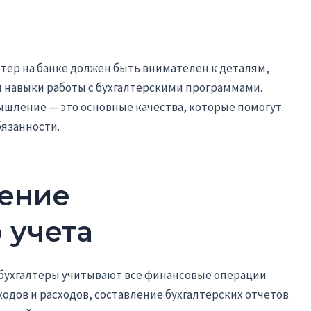
лтер на банке должен быть внимателен к деталям,
и навыки работы с бухгалтерскими программами.
ышление — это основные качества, которые помогут
язанности.
дение
 учета
, бухгалтеры учитывают все финансовые операции
ходов и расходов, составление бухгалтерских отчетов