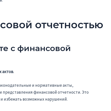
нсовой отчетностью
те с финансовой
 актов.
законодательные и нормативные акты,
 представления финансовой отчетности. Это
 и избежать возможных нарушений.