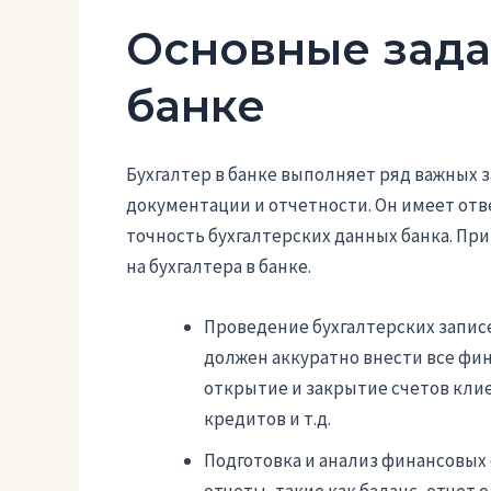
Основные зада
банке
Бухгалтер в банке выполняет ряд важных 
документации и отчетности. Он имеет отв
точность бухгалтерских данных банка. Пр
на бухгалтера в банке.
Проведение бухгалтерских запис
должен аккуратно внести все фин
открытие и закрытие счетов кли
кредитов и т.д.
Подготовка и анализ финансовых