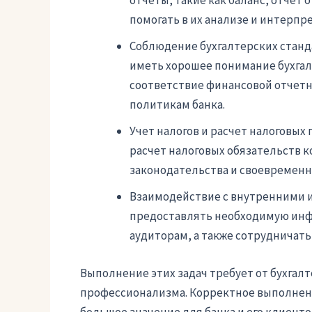
отчеты, такие как баланс, отчет о
помогать в их анализе и интерпр
Соблюдение бухгалтерских станд
иметь хорошее понимание бухгал
соответствие финансовой отчетн
политикам банка.
Учет налогов и расчет налоговых 
расчет налоговых обязательств 
законодательства и своевременну
Взаимодействие с внутренними и
предоставлять необходимую ин
аудиторам, а также сотрудничать
Выполнение этих задач требует от бухгал
профессионализма. Корректное выполнен
большое значение для банка и его клиенто