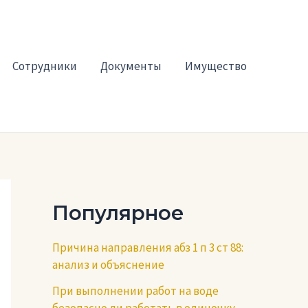
Сотрудники
Документы
Имущество
Популярное
Причина направления абз 1 п 3 ст 88:
анализ и объяснение
При выполнении работ на воде
безопасно ли работать в одиночку —