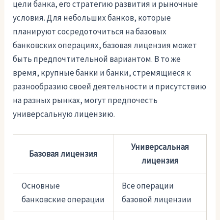
цели банка, его стратегию развития и рыночные
условия. Для небольших банков, которые
планируют сосредоточиться на базовых
банковских операциях, базовая лицензия может
быть предпочтительной вариантом. В то же
время, крупные банки и банки, стремящиеся к
разнообразию своей деятельности и присутствию
на разных рынках, могут предпочесть
универсальную лицензию.
Универсальная
Базовая лицензия
лицензия
Основные
Все операции
банковские операции
базовой лицензии