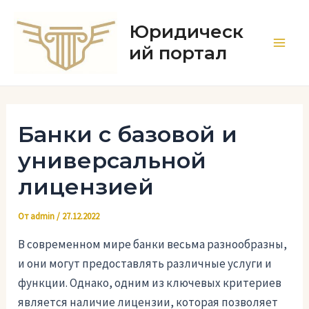
Перейти
к
Юридическ
содержимому
ий портал
Main
Men
Банки с базовой и
универсальной
лицензией
От
admin
/
27.12.2022
В современном мире банки весьма разнообразны,
и они могут предоставлять различные услуги и
функции. Однако, одним из ключевых критериев
является наличие лицензии, которая позволяет