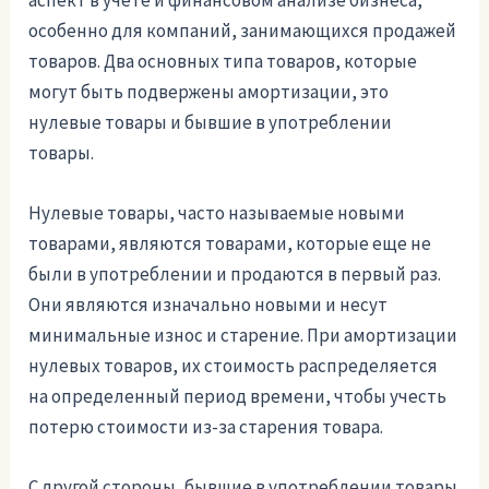
аспект в учете и финансовом анализе бизнеса,
особенно для компаний, занимающихся продажей
товаров. Два основных типа товаров, которые
могут быть подвержены амортизации, это
нулевые товары и бывшие в употреблении
товары.
Нулевые товары, часто называемые новыми
товарами, являются товарами, которые еще не
были в употреблении и продаются в первый раз.
Они являются изначально новыми и несут
минимальные износ и старение. При амортизации
нулевых товаров, их стоимость распределяется
на определенный период времени, чтобы учесть
потерю стоимости из-за старения товара.
С другой стороны, бывшие в употреблении товары