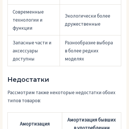
Современные
Экологически более
технологии и
дружественные
функции
Запасные части и
Разнообразие выбора
аксессуары
в более редких
доступны
моделях
Недостатки
Рассмотрим также некоторые недостатки обоих
типов товаров:
Амортизация бывших
Амортизация
в употреблении