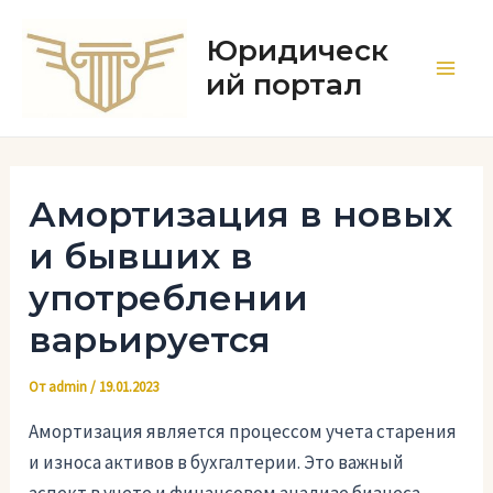
Перейти
к
Юридическ
содержимому
ий портал
Main
Men
Амортизация в новых
и бывших в
употреблении
варьируется
От
admin
/
19.01.2023
Амортизация является процессом учета старения
и износа активов в бухгалтерии. Это важный