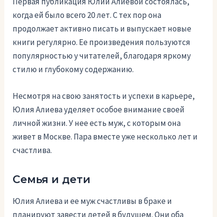
Первая публикация Юлии Алиевой состоялась,
когда ей было всего 20 лет. С тех пор она
продолжает активно писать и выпускает новые
книги регулярно. Ее произведения пользуются
популярностью у читателей, благодаря яркому
стилю и глубокому содержанию.
Несмотря на свою занятость и успехи в карьере,
Юлия Алиева уделяет особое внимание своей
личной жизни. У нее есть муж, с которым она
живет в Москве. Пара вместе уже несколько лет и
счастлива.
Семья и дети
Юлия Алиева и ее муж счастливы в браке и
планируют завести детей в будущем. Они оба