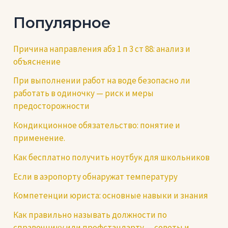
записям
Популярное
Причина направления абз 1 п 3 ст 88: анализ и
объяснение
При выполнении работ на воде безопасно ли
работать в одиночку — риск и меры
предосторожности
Кондикционное обязательство: понятие и
применение.
Как бесплатно получить ноутбук для школьников
Если в аэропорту обнаружат температуру
Компетенции юриста: основные навыки и знания
Как правильно называть должности по
справочнику или профстандарту — советы и