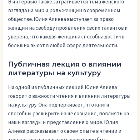
В интервью также затрагивается тема женского
взгляда на мир и роль женщин в современном
обществе. Юлия Алиева выступает за право
женщин на свободу проявления своих талантов и
уверена, что каждая женщина способна достичь
больших высот в любой сфере деятельности.
Публичная лекция о влиянии
литературы на культуру
На одной из публичных лекций Юлия Алиева
говорит о важности чтения и влиянии литературы
на культуру. Она подчеркивает, что книги
способны расширить наше сознание, повлиять на
наши взгляды и представления о мире. Юлия
Алиева рассказывает о своем опыте в чтении и
творчестве и призывает аудиторию быть