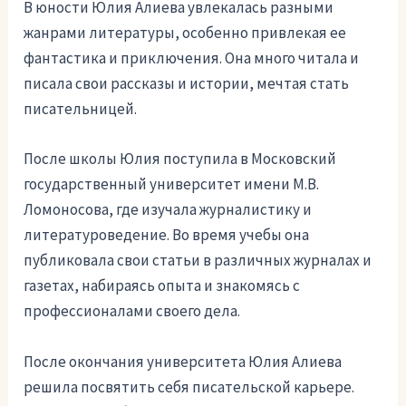
В юности Юлия Алиева увлекалась разными
жанрами литературы, особенно привлекая ее
фантастика и приключения. Она много читала и
писала свои рассказы и истории, мечтая стать
писательницей.
После школы Юлия поступила в Московский
государственный университет имени М.В.
Ломоносова, где изучала журналистику и
литературоведение. Во время учебы она
публиковала свои статьи в различных журналах и
газетах, набираясь опыта и знакомясь с
профессионалами своего дела.
После окончания университета Юлия Алиева
решила посвятить себя писательской карьере.