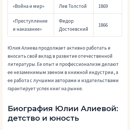
«Война и мир»
Лев Толстой
1869
«Преступление
Федор
1866
и наказание»
Достоевский
Юлия Алиева продолжает активно работать и
вносить свой вклад в развитие отечественной
литературы. Ее опыт и профессионализм делают
ее незаменимым звеном в книжной индустрии, а
ее работа с лучшими авторами и издательствами
гарантирует успех книг на рынке.
Биография Юлии Алиевой:
детство и юность