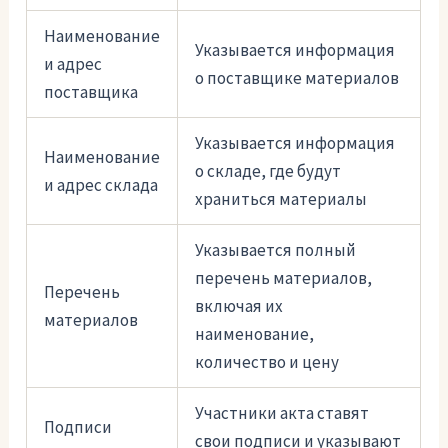
Наименование
Указывается информация
и адрес
о поставщике материалов
поставщика
Указывается информация
Наименование
о складе, где будут
и адрес склада
храниться материалы
Указывается полный
перечень материалов,
Перечень
включая их
материалов
наименование,
количество и цену
Участники акта ставят
Подписи
свои подписи и указывают