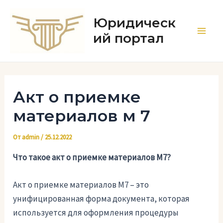
Перейти
к
Юридическ
содержимому
ий портал
Main
Men
Акт о приемке
материалов м 7
От
admin
/
25.12.2022
Что такое акт о приемке материалов М7?
Акт о приемке материалов М7 – это
унифицированная форма документа, которая
используется для оформления процедуры