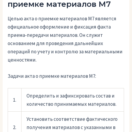
приемке материалов М7
Целью акта о приемке материалов М7 является
официальное оформление и фиксация факта
приема-передачи материалов. Он служит
основанием для проведения дальнейших
операций по учету и контролю за материальными
ценностями.
Задачи акта о приемке материалов М7:
Определить и зафиксировать состав и
1.
количество принимаемых материалов.
Установить соответствие фактического
2.
получения материалов с указанными в