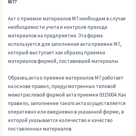
М7?
Акт о приемке материалов М7 необходим в случае
необходимости учета и контроля прихода
материалов на предприятии. Эта форма
используется для заполнения акта приемки М7,
который выступает как образец приемки
материалов фирмой, поставившей материалы.
Образец акта о приемке материалов М7 работает
на основе правил, предусмотренных типовой
межотраслевой формой акта приемки 0315004. Как
правило, заполнение такого акта осуществляется
оперативно или ежедневно в указанной форме, в
которой указывается количество и качество
поставленных материалов.