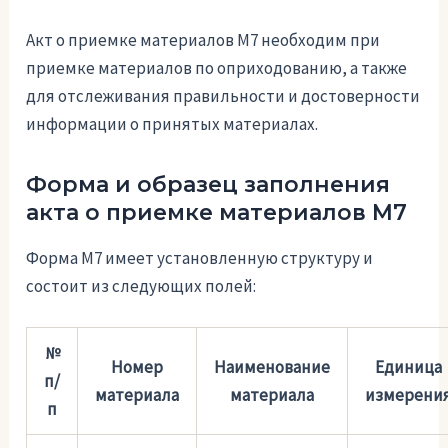
Акт о приемке материалов М7 необходим при
приемке материалов по оприходованию, а также
для отслеживания правильности и достоверности
информации о принятых материалах.
Форма и образец заполнения
акта о приемке материалов М7
Форма М7 имеет установленную структуру и
состоит из следующих полей:
№
Номер
Наименование
Единица
п/
материала
материала
измерени
п