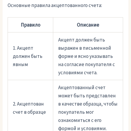
Основные правила акцептованного счета:
Правило
Описание
Акцепт должен быть
1. Акцепт
выражен в письменной
должен быть
форме и ясно указывать
явным
на согласие покупателя с
условиями счета.
Акцептованный счет
может быть представлен
2. Акцептован
в качестве образца, чтобы
счет в образце
покупатель мог
ознакомиться с его
формой и условиями.