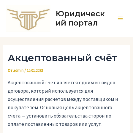
Перейти
к
Юридическ
содержимому
ий портал
Main
Men
Акцептованный счёт
От
admin
/
15.01.2023
Акцептованный счет является одним из видов
договора, который используется для
осуществления расчетов между поставщиком и
покупателем. Основная цель акцептованного
счета — установить обязательства сторон по
оплате поставленных товаров или услуг.