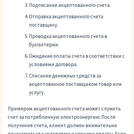
Подписание акцептованного счета.
Отправка акцептованного счета
поставщику.
Проводка акцептованного счета в
бухгалтерии.
Ожидание оплаты счета в соответствии с
условиями договора.
Списание денежных средств за
акцептованное поставщиком товар или
услугу.
Примером акцептованного счета может служить
счет за потребленную электроэнергию. После
получения счета, клиент должен внимательно
ознакомиться с условиями и сроками оплаты. Если