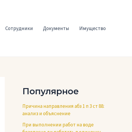
Сотрудники
Документы
Имущество
Популярное
Причина направления абз 1 п 3 ст 88:
анализ и объяснение
При выполнении работ на воде
безопасно ли работать в одиночку —