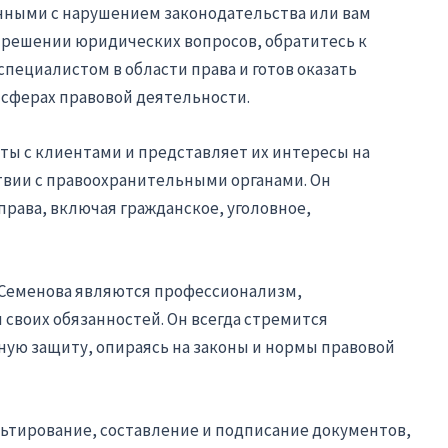
анными с нарушением законодательства или вам
решении юридических вопросов, обратитесь к
пециалистом в области права и готов оказать
сферах правовой деятельности.
ты с клиентами и представляет их интересы на
твии с правоохранительными органами. Он
права, включая гражданское, уголовное,
Семенова являются профессионализм,
 своих обязанностей. Он всегда стремится
ую защиту, опираясь на законы и нормы правовой
ьтирование, составление и подписание документов,