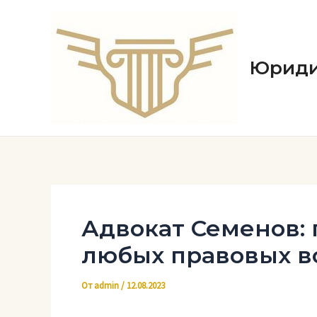
Перейти
к
содержимому
Юриди
Адвокат Семенов:
любых правовых в
От
admin
/
12.08.2023