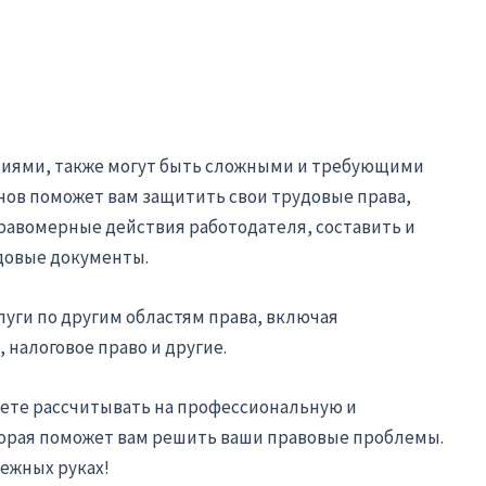
ниями, также могут быть сложными и требующими
ов поможет вам защитить свои трудовые права,
равомерные действия работодателя, составить и
довые документы.
луги по другим областям права, включая
 налоговое право и другие.
жете рассчитывать на профессиональную и
рая поможет вам решить ваши правовые проблемы.
дежных руках!