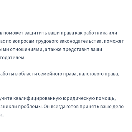
ов поможет защитить ваши права как работника или
вас по вопросам трудового законодательства, поможет
выми отношениями, а также представит ваши
отодателем.
аботы в области семейного права, налогового права,
олучите квалифицированную юридическую помощь,
озникли проблемы. Он всегда готов принять ваше дело
с.