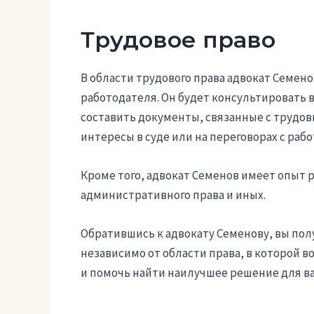
Трудовое право
В области трудового права адвокат Семен
работодателя. Он будет консультировать 
составить документы, связанные с трудо
интересы в суде или на переговорах с раб
Кроме того, адвокат Семенов имеет опыт р
административного права и иных.
Обратившись к адвокату Семенову, вы п
независимо от области права, в которой в
и помочь найти наилучшее решение для ва