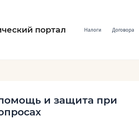
ческий портал
Налоги
Договора
 помощь и защита при
опросах