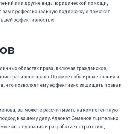
влений или другие виды юридической помощи,
ет вам профессиональную поддержку и поможет
льшей эффективностью.
ов
личных областях права, включая гражданское,
инистративное право. Он имеет обширные знания и
, что позволяет ему эффективно защищать права и
менова, вы можете рассчитывать на компетентную
одход к вашему делу. Адвокат Семенов тщательно
мые исследования и разработает стратегию,