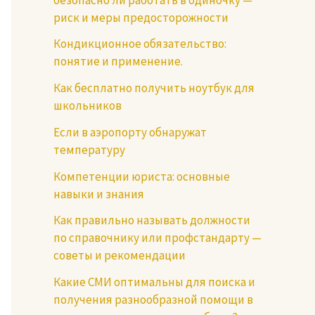
риск и меры предосторожности
Кондикционное обязательство:
понятие и применение.
Как бесплатно получить ноутбук для
школьников
Если в аэропорту обнаружат
температуру
Компетенции юриста: основные
навыки и знания
Как правильно называть должности
по справочнику или профстандарту —
советы и рекомендации
Какие СМИ оптимальны для поиска и
получения разнообразной помощи в