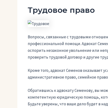
Трудовое право
Вопросы, связанные с трудовыми отноше
профессиональной помощи. Адвокат Семен
оспорить незаконное увольнение или неп
проверить трудовой договор и другие тру
Кроме того, адвокат Семенов оказывает ус
административное право, семейное право,
Обратившись к адвокату Семенову, вы мо
компетентную юридическую помощь, кото
Будьте уверены, что ваше дело будет в на