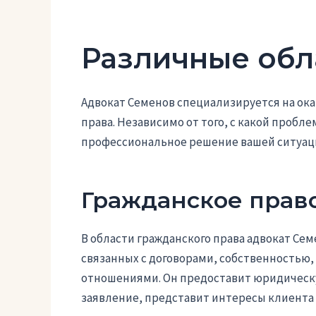
Различные обл
Адвокат Семенов специализируется на ок
права. Независимо от того, с какой пробл
профессиональное решение вашей ситуац
Гражданское прав
В области гражданского права адвокат Сем
связанных с договорами, собственностью
отношениями. Он предоставит юридическ
заявление, представит интересы клиента в