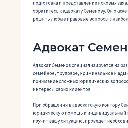
подготовка и представление исковых зая
обратитесь к адвокату Семенову. Он окаж
решить любые правовые вопросы с наибо
Адвокат Семен
Адвокат Семенов специализируется на раз
семейное, трудовое, криминальное и адм
понимание сложных юридических вопросов
интересы своих клиентов.
При обращении в адвокатскую контору Се
юридическую помощь и индивидуальный п
изучит вашу ситуацию, проведет необходи