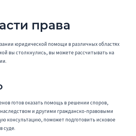
асти права
азании юридической помощи в различных областях
емой вы столкнулись, вы можете рассчитывать на
ии.
о
енов готов оказать помощь в решении споров,
, наследством и другими гражданско-правовыми
ую консультацию, поможет подготовить исковое
 суде.