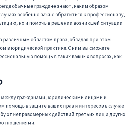
сегда обычные граждане знают, каким образом
случаях особенно важно обратиться к профессионалу,
ьтацию, но и помочь в решении возникшей ситуации.
по различным областям права, обладая при этом
м в юридической практике. С ним вы сможете
ссиональную помощь в таких важных вопросах, как:
о
я между гражданами, юридическими лицами и
ам помощь в защите ваших прав и интересов в случае
бу от неправомерных действий третьих лиц и других
воотношениями.