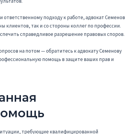
ультатов.
и ответственному подходу к работе, адвокат Семенов
ны клиентов, так и со стороны коллег по профессии.
беспечить справедливое разрешение правовых споров.
просов на потом — обратитесь к адвокату Семенову
профессиональную помощь в защите ваших прав и
анная
помощь
ситуации, требующие квалифицированной