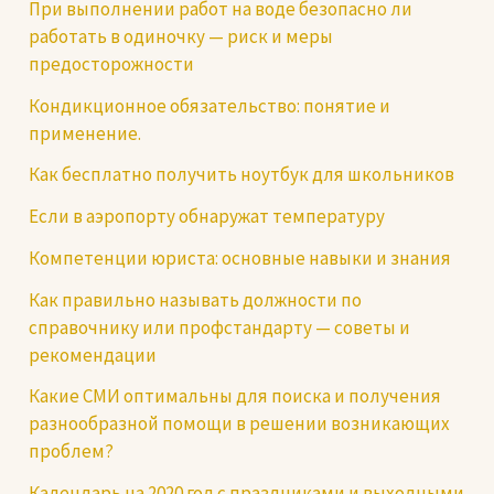
При выполнении работ на воде безопасно ли
работать в одиночку — риск и меры
предосторожности
Кондикционное обязательство: понятие и
применение.
Как бесплатно получить ноутбук для школьников
Если в аэропорту обнаружат температуру
Компетенции юриста: основные навыки и знания
Как правильно называть должности по
справочнику или профстандарту — советы и
рекомендации
Какие СМИ оптимальны для поиска и получения
разнообразной помощи в решении возникающих
проблем?
Календарь на 2020 год с праздниками и выходными