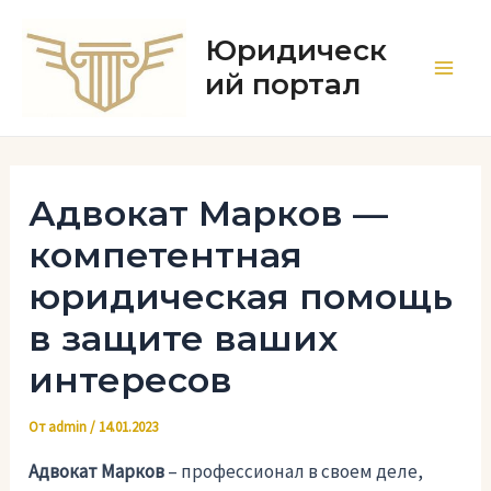
Перейти
к
Юридическ
содержимому
ий портал
Main
Men
Адвокат Марков —
компетентная
юридическая помощь
в защите ваших
интересов
От
admin
/
14.01.2023
Адвокат Марков
– профессионал в своем деле,