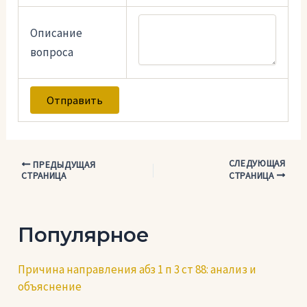
Описание
вопроса
СЛЕДУЮЩАЯ
Навигация
ПРЕДЫДУЩАЯ
СТРАНИЦА
СТРАНИЦА
по
записям
Популярное
Причина направления абз 1 п 3 ст 88: анализ и
объяснение