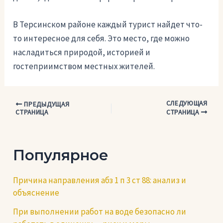
В Терсинском районе каждый турист найдет что-
то интересное для себя. Это место, где можно
насладиться природой, историей и
гостеприимством местных жителей.
СЛЕДУЮЩАЯ
Навигация
ПРЕДЫДУЩАЯ
СТРАНИЦА
СТРАНИЦА
по
записям
Популярное
Причина направления абз 1 п 3 ст 88: анализ и
объяснение
При выполнении работ на воде безопасно ли