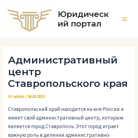
Перейти
к
Юридическ
содержимому
ий портал
Main
Men
Административный
центр
Ставропольского края
От
admin
/
06.03.2023
Ставропольский край находится на юге России и
имеет свой административный центр, которым
является город Ставрополь. Этот город играет
важную роль в делении административно-