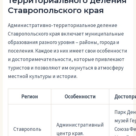
территориального деления
Ставропольского края
Административно-территориальное деление
Ставропольского края включает муниципальные
образования разного уровня – районы, города и
поселения. Каждое из них имеет свои особенности
и достопримечательности, которые привлекают
туристов и позволяют им окунуться в атмосферу
местной культуры и истории.
Регион
Особенности
Достопр
Парк Ден
музей Ге
Административный
Ставрополь
Союза Фе
центр края.